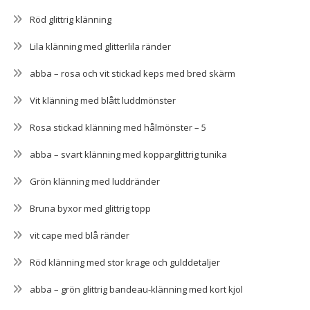
Röd glittrig klänning
Lila klänning med glitterlila ränder
abba – rosa och vit stickad keps med bred skärm
Vit klänning med blått luddmönster
Rosa stickad klänning med hålmönster – 5
abba – svart klänning med kopparglittrig tunika
Grön klänning med luddränder
Bruna byxor med glittrig topp
vit cape med blå ränder
Röd klänning med stor krage och gulddetaljer
abba – grön glittrig bandeau-klänning med kort kjol