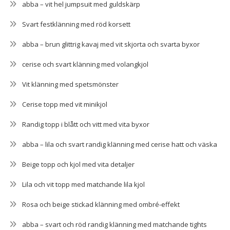
abba – vit hel jumpsuit med guldskärp
Svart festklänning med röd korsett
abba – brun glittrig kavaj med vit skjorta och svarta byxor
cerise och svart klänning med volangkjol
Vit klänning med spetsmönster
Cerise topp med vit minikjol
Randig topp i blått och vitt med vita byxor
abba – lila och svart randig klänning med cerise hatt och väska
Beige topp och kjol med vita detaljer
Lila och vit topp med matchande lila kjol
Rosa och beige stickad klänning med ombré-effekt
abba – svart och röd randig klänning med matchande tights