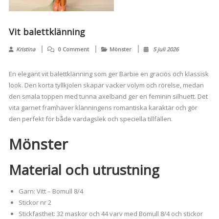
Vit balettklänning
Kristina
0 Comment
Mönster
5 juli 2026
En elegant vit balettklänning som ger Barbie en graciös och klassisk
look. Den korta tyllkjolen skapar vacker volym och rörelse, medan
den smala toppen med tunna axelband ger en feminin silhuett. Det
vita garnet framhäver klänningens romantiska karaktär och gör
den perfekt för både vardagslek och speciella tillfällen.
Mönster
Material och utrustning
Garn: Vitt – Bomull 8/4
Stickor nr 2
Stickfasthet: 32 maskor och 44 varv med Bomull 8/4 och stickor