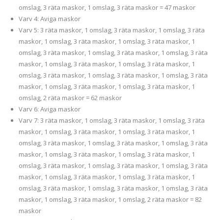
omslag, 3 räta maskor, 1 omslag, 3 räta maskor = 47 maskor
Varv 4: Aviga maskor
Varv 5: 3 räta maskor, 1 omslag, 3 räta maskor, 1 omslag, 3 räta
maskor, 1 omslag, 3 räta maskor, 1 omslag, 3 räta maskor, 1
omslag, 3 räta maskor, 1 omslag, 3 räta maskor, 1 omslag, 3 räta
maskor, 1 omslag, 3 räta maskor, 1 omslag, 3 räta maskor, 1
omslag, 3 räta maskor, 1 omslag, 3 räta maskor, 1 omslag, 3 räta
maskor, 1 omslag, 3 räta maskor, 1 omslag, 3 räta maskor, 1
omslag, 2 räta maskor = 62 maskor
Varv 6: Aviga maskor
Varv 7: 3 räta maskor, 1 omslag, 3 räta maskor, 1 omslag, 3 räta
maskor, 1 omslag, 3 räta maskor, 1 omslag, 3 räta maskor, 1
omslag, 3 räta maskor, 1 omslag, 3 räta maskor, 1 omslag, 3 räta
maskor, 1 omslag, 3 räta maskor, 1 omslag, 3 räta maskor, 1
omslag, 3 räta maskor, 1 omslag, 3 räta maskor, 1 omslag, 3 räta
maskor, 1 omslag, 3 räta maskor, 1 omslag, 3 räta maskor, 1
omslag, 3 räta maskor, 1 omslag, 3 räta maskor, 1 omslag, 3 räta
maskor, 1 omslag, 3 räta maskor, 1 omslag, 2 räta maskor = 82
maskor