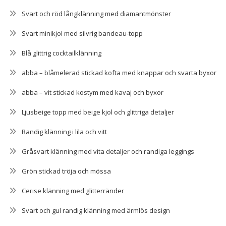
Svart och röd långklänning med diamantmönster
Svart minikjol med silvrig bandeau-topp
Blå glittrig cocktailklänning
abba – blåmelerad stickad kofta med knappar och svarta byxor
abba – vit stickad kostym med kavaj och byxor
Ljusbeige topp med beige kjol och glittriga detaljer
Randig klänning i lila och vitt
Gråsvart klänning med vita detaljer och randiga leggings
Grön stickad tröja och mössa
Cerise klänning med glitterränder
Svart och gul randig klänning med ärmlös design