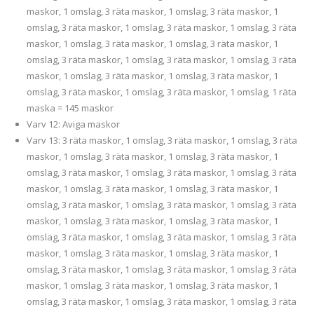
maskor, 1 omslag, 3 räta maskor, 1 omslag, 3 räta maskor, 1
omslag, 3 räta maskor, 1 omslag, 3 räta maskor, 1 omslag, 3 räta
maskor, 1 omslag, 3 räta maskor, 1 omslag, 3 räta maskor, 1
omslag, 3 räta maskor, 1 omslag, 3 räta maskor, 1 omslag, 3 räta
maskor, 1 omslag, 3 räta maskor, 1 omslag, 3 räta maskor, 1
omslag, 3 räta maskor, 1 omslag, 3 räta maskor, 1 omslag, 1 räta
maska = 145 maskor
Varv 12: Aviga maskor
Varv 13: 3 räta maskor, 1 omslag, 3 räta maskor, 1 omslag, 3 räta
maskor, 1 omslag, 3 räta maskor, 1 omslag, 3 räta maskor, 1
omslag, 3 räta maskor, 1 omslag, 3 räta maskor, 1 omslag, 3 räta
maskor, 1 omslag, 3 räta maskor, 1 omslag, 3 räta maskor, 1
omslag, 3 räta maskor, 1 omslag, 3 räta maskor, 1 omslag, 3 räta
maskor, 1 omslag, 3 räta maskor, 1 omslag, 3 räta maskor, 1
omslag, 3 räta maskor, 1 omslag, 3 räta maskor, 1 omslag, 3 räta
maskor, 1 omslag, 3 räta maskor, 1 omslag, 3 räta maskor, 1
omslag, 3 räta maskor, 1 omslag, 3 räta maskor, 1 omslag, 3 räta
maskor, 1 omslag, 3 räta maskor, 1 omslag, 3 räta maskor, 1
omslag, 3 räta maskor, 1 omslag, 3 räta maskor, 1 omslag, 3 räta