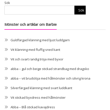
Sök
Sök
Mönster och artiklar om Barbie
Guldfärgad klänning med ljust luddgarn
Vit klänning med fluffig sned kant
Vit och svart randig tröja med byxor
abba – gul och beige stickad strandbag med dragsko
abba – vit brudslöja med hålmönster och silvrig krona
Silverfärgad klänning med svart luddkant
Vit stickad byxdress med hålmönster
Abba – Blå stickad kavajdress