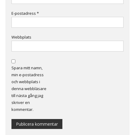
E-postadress
*
Webbplats
Spara mitt namn,
min e-postadress
och webbplats i
denna webbläsare
till nästa gång jag
skriver en
kommentar.
Alternative: