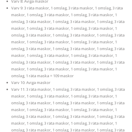
Varv 8: Aviga maskor
Varv 9: 3 räta maskor, 1 omslag, 3 räta maskor, 1 omslag, 3 räta
maskor, 1 omslag, 3 räta maskor, 1 omslag, 3 räta maskor, 1
omslag, 3 räta maskor, 1 omslag, 3 räta maskor, 1 omslag, 3 räta
maskor, 1 omslag, 3 räta maskor, 1 omslag, 3 räta maskor, 1
omslag, 3 räta maskor, 1 omslag, 3 räta maskor, 1 omslag, 3 räta
maskor, 1 omslag, 3 räta maskor, 1 omslag, 3 räta maskor, 1
omslag, 3 räta maskor, 1 omslag, 3 räta maskor, 1 omslag, 3 räta
maskor, 1 omslag, 3 räta maskor, 1 omslag, 3 räta maskor, 1
omslag, 3 räta maskor, 1 omslag, 3 räta maskor, 1 omslag, 3 räta
maskor, 1 omslag, 3 räta maskor, 1 omslag, 3 räta maskor, 1
omslag, 1 räta maska = 109 maskor
Varv 10: Aviga maskor
Varv 11: 3 räta maskor, 1 omslag, 3 räta maskor, 1 omslag, 3 räta
maskor, 1 omslag, 3 räta maskor, 1 omslag, 3 räta maskor, 1
omslag, 3 räta maskor, 1 omslag, 3 räta maskor, 1 omslag, 3 räta
maskor, 1 omslag, 3 räta maskor, 1 omslag, 3 räta maskor, 1
omslag, 3 räta maskor, 1 omslag, 3 räta maskor, 1 omslag, 3 räta
maskor, 1 omslag, 3 räta maskor, 1 omslag, 3 räta maskor, 1
omslag, 3 räta maskor, 1 omslag, 3 räta maskor, 1 omslag, 3 räta