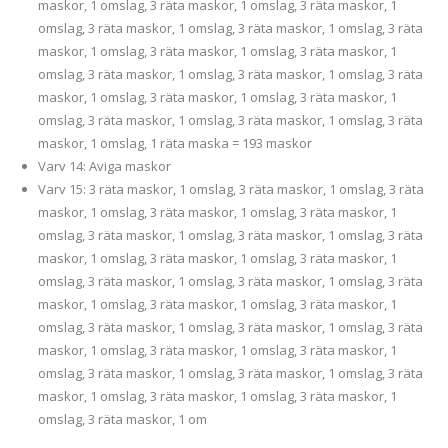
maskor, 1 omslag, 3 räta maskor, 1 omslag, 3 räta maskor, 1
omslag, 3 räta maskor, 1 omslag, 3 räta maskor, 1 omslag, 3 räta
maskor, 1 omslag, 3 räta maskor, 1 omslag, 3 räta maskor, 1
omslag, 3 räta maskor, 1 omslag, 3 räta maskor, 1 omslag, 3 räta
maskor, 1 omslag, 3 räta maskor, 1 omslag, 3 räta maskor, 1
omslag, 3 räta maskor, 1 omslag, 3 räta maskor, 1 omslag, 3 räta
maskor, 1 omslag, 1 räta maska = 193 maskor
Varv 14: Aviga maskor
Varv 15: 3 räta maskor, 1 omslag, 3 räta maskor, 1 omslag, 3 räta
maskor, 1 omslag, 3 räta maskor, 1 omslag, 3 räta maskor, 1
omslag, 3 räta maskor, 1 omslag, 3 räta maskor, 1 omslag, 3 räta
maskor, 1 omslag, 3 räta maskor, 1 omslag, 3 räta maskor, 1
omslag, 3 räta maskor, 1 omslag, 3 räta maskor, 1 omslag, 3 räta
maskor, 1 omslag, 3 räta maskor, 1 omslag, 3 räta maskor, 1
omslag, 3 räta maskor, 1 omslag, 3 räta maskor, 1 omslag, 3 räta
maskor, 1 omslag, 3 räta maskor, 1 omslag, 3 räta maskor, 1
omslag, 3 räta maskor, 1 omslag, 3 räta maskor, 1 omslag, 3 räta
maskor, 1 omslag, 3 räta maskor, 1 omslag, 3 räta maskor, 1
omslag, 3 räta maskor, 1 om