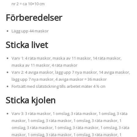
nr 2 = ca 10×10 cm
Förberedelser
Lägg upp 44 maskor
Sticka livet
Varv 1: 4 räta maskor, maska av 11 maskor, 14 räta maskor,
maska av 11 maskor, 4 räta maskor
Varv 2: 4 aviga maskor, lägg upp 7 nya maskor, 14 aviga maskor,
lägg upp 7 nya maskor, 4 aviga maskor = 36 maskor
Fortsätt med slätstickning tills arbetet mäter 4 ½ cm
Sticka kjolen
Varv 3: 3 räta maskor, 1 omslag, 3 räta maskor, 1 omslag, 3 räta
maskor, 1 omslag, 3 räta maskor, 1 omslag, 3 räta maskor, 1
omslag, 3 räta maskor, 1 omslag, 3 räta maskor, 1 omslag, 3 räta
maskor, 1 omslag, 3 räta maskor, 1 omslag, 3 räta maskor, 1