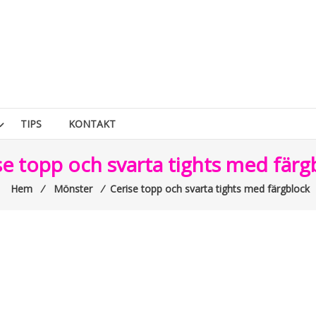
TIPS
KONTAKT
se topp och svarta tights med färg
Hem
⁄
Mönster
⁄
Cerise topp och svarta tights med färgblock