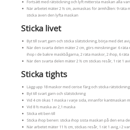
Fortsätt med rätstickning och lyft mittersta maskan alla var
När arbetet mäter 2 ½ cm, avmaskas för ärmhålen: 9 räta 
sticka även den lyfta maskan
Sticka livet
Byt till svart garn och sticka slätstickning, börja med det av
När den svarta delen mäter 2 cm, görs minskningar: 6 räta 
ihop i de bakre maskbågarna, 2 räta maskor, 2 ihop, 6 rät
När den svarta delen mäter 2 ½ cm stickas resår, 1 rät 1 avi
Sticka tights
Lägg upp 18 maskor med cerise färg och sticka rätstickning 
Byt till svart garn och slätstickning
Vid 4 cm ökas 1 maska i varje sida, innanför kantmaskan 
Vid 8 ½ maska av 2,1 maska
Sticka ett ben till
Sticka ihop benen: sticka ihop sista maskan på den ena d
När arbetet mäter 11 ½ cm, stickas resår, 1 rät 1 avig, i 2 va