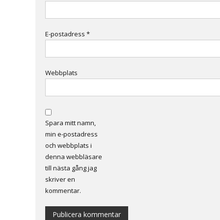
E-postadress
*
Webbplats
Spara mitt namn,
min e-postadress
och webbplats i
denna webbläsare
till nästa gång jag
skriver en
kommentar.