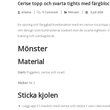
Cerise topp och svarta tights med färgbloc
Kristina
0 Comment
Mönster
5 juli 2026
En sportig och färgglad kombination med en cerise rosa topp o
ren design som kontrasterar vackert mot de svarta tightsen. 
träning och vardagsbruk.
Mönster
Material
Garn:
Piggelen, cerise och svart
Stickor:
Nr 2
Sticka kjolen
Lägg upp 51 maskor med cerise och sticka 1 varv räta mask