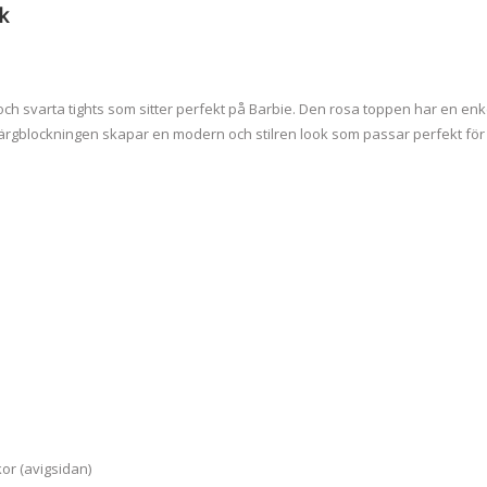
k
ch svarta tights som sitter perfekt på Barbie. Den rosa toppen har en enk
Färgblockningen skapar en modern och stilren look som passar perfekt fö
or (avigsidan)