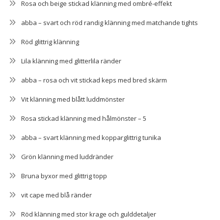
Rosa och beige stickad klänning med ombré-effekt
abba – svart och röd randig klänning med matchande tights
Röd glittrig klänning
Lila klänning med glitterlila ränder
abba – rosa och vit stickad keps med bred skärm
Vit klänning med blått luddmönster
Rosa stickad klänning med hålmönster – 5
abba – svart klänning med kopparglittrig tunika
Grön klänning med luddränder
Bruna byxor med glittrig topp
vit cape med blå ränder
Röd klänning med stor krage och gulddetaljer