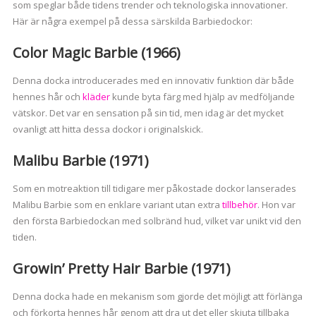
som speglar både tidens trender och teknologiska innovationer.
Här är några exempel på dessa särskilda Barbiedockor:
Color Magic Barbie (1966)
Denna docka introducerades med en innovativ funktion där både
hennes hår och
kläder
kunde byta färg med hjälp av medföljande
vätskor. Det var en sensation på sin tid, men idag är det mycket
ovanligt att hitta dessa dockor i originalskick.
Malibu Barbie (1971)
Som en motreaktion till tidigare mer påkostade dockor lanserades
Malibu Barbie som en enklare variant utan extra
tillbehör
. Hon var
den första Barbiedockan med solbränd hud, vilket var unikt vid den
tiden.
Growin’ Pretty Hair Barbie (1971)
Denna docka hade en mekanism som gjorde det möjligt att förlänga
och förkorta hennes hår genom att dra ut det eller skjuta tillbaka