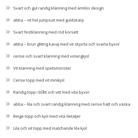
Svart och gul randig klänning med ärmlös design
abba – vit hel jumpsuit med guldskärp
Svart festklänning med röd korsett
abba – brun glittrig kavaj med vit skjorta och svarta byxor
cerise och svart klänning med volangkjol
Vit klänning med spetsmönster
Cerise topp med vit minikjol
Randig topp i blått och vitt med vita byxor
abba – lila och svart randig klänning med cerise hatt och väska
Beige topp och kjol med vita detaljer
Lila och vit topp med matchande lila kjol