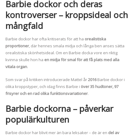
Barbie dockor och deras
kontroverser – kroppsideal och
mångfald
Barbie dockor har ofta kritiserats för att ha
orealistiska
proportioner
, där hennes smala midja och långa ben anses sätta
orealistiska skönhetsideal. Om en Barbie docka vore en riktig
kvinna skulle hon ha
en midja för smal för att få plats med alla
vitala organ
.
Som svar på kritiken introducerade Mattel år
2016
Barbie dockor i
olika kroppstyper, och idag finns Barbie i
över 35 hudtoner, 97
frisyrer och en rad olika funktionsvariationer
.
Barbie dockorna – påverkar
populärkulturen
Barbie dockor har blivit mer än bara leksaker – de är en
del av