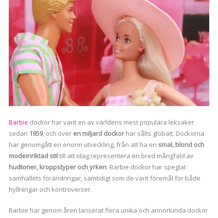
Barbie
dockor har varit en av världens mest populära leksaker
sedan
1959
, och över
en miljard dockor
har sålts globalt. Dockorna
har genomgått en enorm utveckling, från att ha en
smal, blond och
modeinriktad stil
till att idag representera en bred mångfald av
hudtoner, kroppstyper och yrken
. Barbie dockor har speglat
samhällets förändringar, samtidigt som de varit föremål för både
hyllningar och kontroverser.
Barbie har genom åren lanserat flera unika och annorlunda dockor