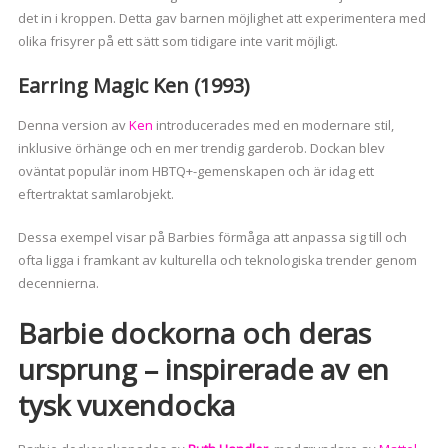
det in i kroppen. Detta gav barnen möjlighet att experimentera med
olika frisyrer på ett sätt som tidigare inte varit möjligt.
Earring Magic Ken (1993)
Denna version av
Ken
introducerades med en modernare stil,
inklusive örhänge och en mer trendig garderob. Dockan blev
oväntat populär inom HBTQ+-gemenskapen och är idag ett
eftertraktat samlarobjekt.
Dessa exempel visar på Barbies förmåga att anpassa sig till och
ofta ligga i framkant av kulturella och teknologiska trender genom
decennierna.
Barbie dockorna och deras
ursprung – inspirerade av en
tysk vuxendocka