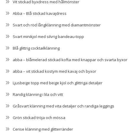
Vit stickad byxdress med hålmönster
Abba – Blå stickad kavajdress
Svart och röd långklänning med diamantmönster
Svart minikjol med silvrig bandeau-topp
Blå glittrig cocktailklänning
abba – blåmelerad stickad kofta med knappar och svarta byxor
abba – vit stickad kostym med kavaj och byxor
Ljusbeige topp med beige kjol och glittriga detaljer
Randig klänning i lila och vitt
Gråsvart klänning med vita detaljer och randiga leggings
Grön stickad tröja och mössa
Cerise klänning med glitterränder