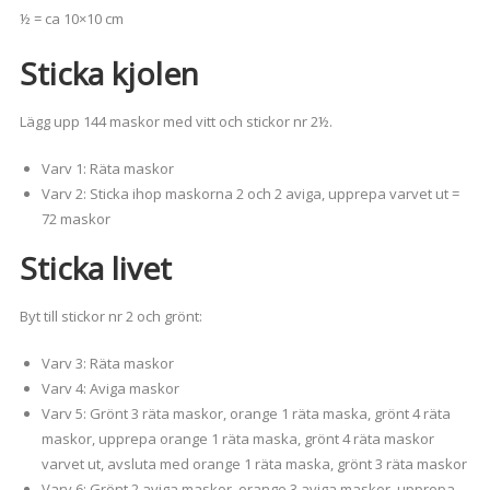
½ = ca 10×10 cm
Sticka kjolen
Lägg upp 144 maskor med vitt och stickor nr 2½.
Varv 1: Räta maskor
Varv 2: Sticka ihop maskorna 2 och 2 aviga, upprepa varvet ut =
72 maskor
Sticka livet
Byt till stickor nr 2 och grönt:
Varv 3: Räta maskor
Varv 4: Aviga maskor
Varv 5: Grönt 3 räta maskor, orange 1 räta maska, grönt 4 räta
maskor, upprepa orange 1 räta maska, grönt 4 räta maskor
varvet ut, avsluta med orange 1 räta maska, grönt 3 räta maskor
Varv 6: Grönt 2 aviga maskor, orange 3 aviga maskor, upprepa