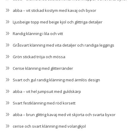
abba – vit stickad kostym med kavaj och byxor
Ljusbeige topp med beige kjol och glittriga detaljer
Randig klänning i lila och vitt
Gråsvart klänning med vita detaljer och randiga leggings
Grön stickad tröja och mössa
Cerise klänning med glitterränder
Svart och gul randig klänning med ärmlös design
abba – vit hel jumpsuit med guldskärp
Svart festklänning med röd korsett
abba – brun glittrig kavaj med vit skjorta och svarta byxor
cerise och svart klänning med volangkjol