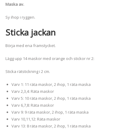
Maska av.
Sy ihop i ryggen.
Sticka jackan
Börja med ena framstycket.
Lägg upp 14 maskor med orange och stickor nr 2:
Sticka rätstickning i 2 cm.
Varv 1: 11 räta maskor, 2 ihop, 1 räta maska
Varv 2,3,4: Räta maskor
Varv 5: 10 räta maskor, 2 ihop, 1 räta maska
Varv 6,7,8: Räta maskor
Varv 9: 9 räta maskor, 2 ihop, 1 räta maska
Varv 10,11,12: Räta maskor
Varv 13: 8 räta maskor, 2 ihop, 1 räta maska