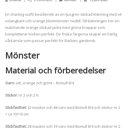
En charmig outfit bestående av en ljusgrön stickad klänning med vit
volangkant och orange blommönster nedtill. Till klänningen hör en
matchande orange stickad jacka med gröna knappar som
kompletterar looken perfekt. De friska färgerna skapar en härlig
vårkänsla som passar perfekt för Barbies garderob.
Mönster
Material och förberedelser
Garn:
vitt, orange och grönt – Bomull 8/4
Stickor:
nr 2 och 2 ½
Stickfasthet:
32 maskor och 44 varv med Bomull 8/4 och stickor nr 2
= ca 10×10 cm
Stickfasthet:
28 maskor och 39 varv med Bomull 8/4 och stickor nr 2