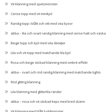
Vit klänning med spetsmönster
Cerise topp med vit minikjol
Randig topp i blått och vitt med vita byxor
abba – lila och svart randig klänning med cerise hatt och väska
Beige topp och kjol med vita detaljer
Lila och vit topp med matchande lila kjol
Rosa och beige stickad klänning med ombré-effekt
abba – svart och röd randig klänning med matchande tights
Röd glittrig klänning
Lila klänning med glitterlila ränder
abba – rosa och vit stickad keps med bred skärm
Vit klänning med blått luddmönster