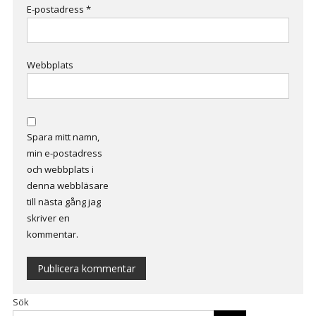
E-postadress
*
Webbplats
Spara mitt namn,
min e-postadress
och webbplats i
denna webbläsare
till nästa gång jag
skriver en
kommentar.
Alternative:
Sök