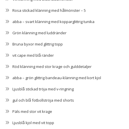
Rosa stickad klänning med hålmönster – 5
abba – svart klänning med kopparglittrig tunika
Grön klänning med luddränder
Bruna byxor med glittrig topp
vit cape med blå ränder
Röd klänning med stor krage och gulddetaljer
abba – grön glittrig bandeau-klänning med kort kjol
Ljusblå stickad tröja med v-ringning
gul och blå fotbollströja med shorts
Päls med stor vit krage
Ljusblå kjol med vit topp