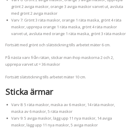
grönt 2 aviga maskor, orange 3 aviga maskor varvet ut, avsluta
med grönt 2 aviga maskor
Varv 7: Grönt 3 räta maskor, orange 1 räta maska, grönt 4 räta
maskor, upprepa orange 1 räta maska, grönt 4 räta maskor
varvet ut, avsluta med orange 1 räta maska, grönt 3 räta maskor
Fortsätt med grönt och slätstickning tills arbetet mäter 6 cm.
På nästa varv från rätan, stickar man ihop maskorna 2 och 2,
upprepa varvet ut = 36 maskor
Fortsätt slätstickning tills arbetet mäter 10 cm.
Sticka ärmar
Varv 8: 5 räta maskor, maska av 6 maskor, 14 räta maskor,
maska av 6 maskor, 5 räta maskor
Varv 9: 5 aviga maskor, lägg upp 11 nya maskor, 14 aviga
maskor, lägg upp 11 nya maskor, 5 aviga maskor