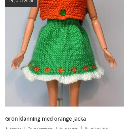
19 JUNI 2026
Grön klänning med orange jacka
Kristina
0 Comment
Mönster
19 juni 2026