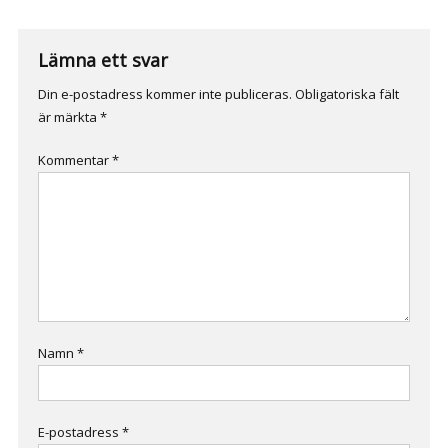
Lämna ett svar
Din e-postadress kommer inte publiceras.
Obligatoriska fält
är märkta
*
Kommentar
*
Namn
*
E-postadress
*