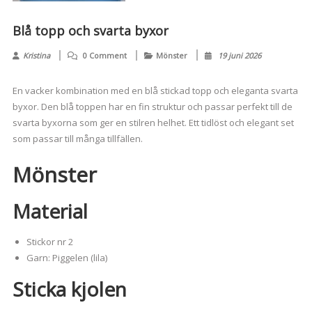
Blå topp och svarta byxor
Kristina
0 Comment
Mönster
19 juni 2026
En vacker kombination med en blå stickad topp och eleganta svarta
byxor. Den blå toppen har en fin struktur och passar perfekt till de
svarta byxorna som ger en stilren helhet. Ett tidlöst och elegant set
som passar till många tillfällen.
Mönster
Material
Stickor nr 2
Garn: Piggelen (lila)
Sticka kjolen