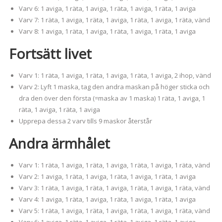
Varv 6: 1 aviga, 1 räta, 1 aviga, 1 räta, 1 aviga, 1 räta, 1 aviga
Varv 7: 1 räta, 1 aviga, 1 räta, 1 aviga, 1 räta, 1 aviga, 1 räta, vänd
Varv 8: 1 aviga, 1 räta, 1 aviga, 1 räta, 1 aviga, 1 räta, 1 aviga
Fortsätt livet
Varv 1: 1 räta, 1 aviga, 1 räta, 1 aviga, 1 räta, 1 aviga, 2 ihop, vänd
Varv 2: Lyft 1 maska, tag den andra maskan på höger sticka och
dra den över den första (=maska av 1 maska) 1 räta, 1 aviga, 1
räta, 1 aviga, 1 räta, 1 aviga
Upprepa dessa 2 varv tills 9 maskor återstår
Andra ärmhålet
Varv 1: 1 räta, 1 aviga, 1 räta, 1 aviga, 1 räta, 1 aviga, 1 räta, vänd
Varv 2: 1 aviga, 1 räta, 1 aviga, 1 räta, 1 aviga, 1 räta, 1 aviga
Varv 3: 1 räta, 1 aviga, 1 räta, 1 aviga, 1 räta, 1 aviga, 1 räta, vänd
Varv 4: 1 aviga, 1 räta, 1 aviga, 1 räta, 1 aviga, 1 räta, 1 aviga
Varv 5: 1 räta, 1 aviga, 1 räta, 1 aviga, 1 räta, 1 aviga, 1 räta, vänd