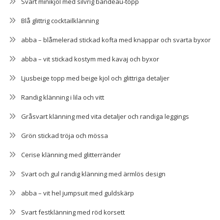
Svart minikjol med silvrig bandeau-topp
Blå glittrig cocktailklänning
abba – blåmelerad stickad kofta med knappar och svarta byxor
abba – vit stickad kostym med kavaj och byxor
Ljusbeige topp med beige kjol och glittriga detaljer
Randig klänning i lila och vitt
Gråsvart klänning med vita detaljer och randiga leggings
Grön stickad tröja och mössa
Cerise klänning med glitterränder
Svart och gul randig klänning med ärmlös design
abba – vit hel jumpsuit med guldskärp
Svart festklänning med röd korsett