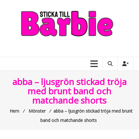
Skip
to
content
Sticka
till
Barbie
–
abba – ljusgrön stickad tröja
allt
med brunt band och
om
matchande shorts
Barbiedockor
Hem
⁄
Mönster
⁄
abba – ljusgrön stickad tröja med brunt
band och matchande shorts