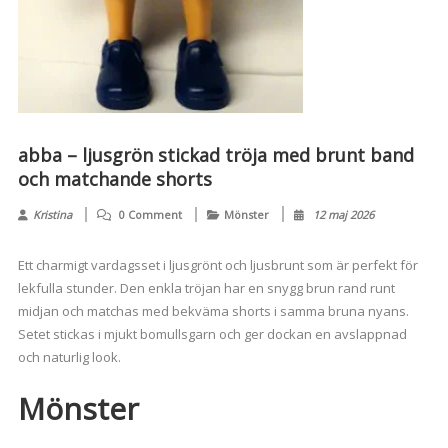
abba – ljusgrön stickad tröja med brunt band
och matchande shorts
Kristina
0 Comment
Mönster
12 maj 2026
Ett charmigt vardagsset i ljusgrönt och ljusbrunt som är perfekt för
lekfulla stunder. Den enkla tröjan har en snygg brun rand runt
midjan och matchas med bekväma shorts i samma bruna nyans.
Setet stickas i mjukt bomullsgarn och ger dockan en avslappnad
och naturlig look.
Mönster