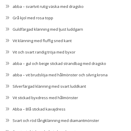
abba – svartvit rutig väska med dragsko
Grå kjol med rosa topp
Guldfärgad klänning med ljust luddgarn
Vit klänning med fluffig sned kant
Vit och svart randig tröja med byxor
abba – gul och beige stickad strandbag med dragsko
abba – vit brudslöja med hålmönster och silvrig krona
Silverfärgad klänning med svart luddkant
Vit stickad byxdress med hålmönster
Abba – Blå stickad kavajdress
Svart och röd långklänning med diamantmönster