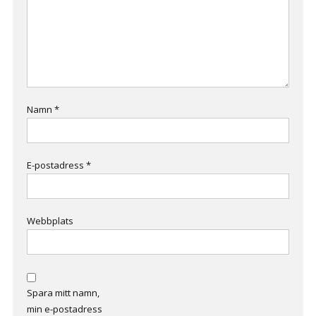
Namn
*
E-postadress
*
Webbplats
Spara mitt namn,
min e-postadress