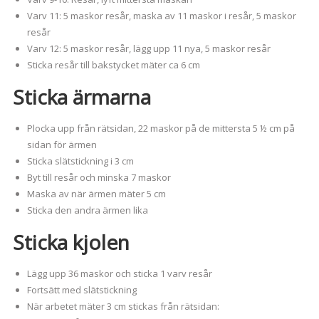
Varv 11: 5 maskor resår, maska av 11 maskor i resår, 5 maskor
resår
Varv 12: 5 maskor resår, lägg upp 11 nya, 5 maskor resår
Sticka resår till bakstycket mäter ca 6 cm
Sticka ärmarna
Plocka upp från rätsidan, 22 maskor på de mittersta 5 ½ cm på
sidan för ärmen
Sticka slätstickning i 3 cm
Byt till resår och minska 7 maskor
Maska av när ärmen mäter 5 cm
Sticka den andra ärmen lika
Sticka kjolen
Lägg upp 36 maskor och sticka 1 varv resår
Fortsätt med slätstickning
När arbetet mäter 3 cm stickas från rätsidan: