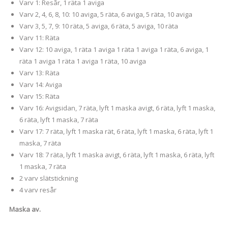
Varv 1: Resår, 1 räta 1 aviga
Varv 2, 4, 6, 8, 10: 10 aviga, 5 räta, 6 aviga, 5 räta, 10 aviga
Varv 3, 5, 7, 9: 10 räta, 5 aviga, 6 räta, 5 aviga, 10 räta
Varv 11: Räta
Varv 12: 10 aviga, 1 räta 1 aviga 1 räta 1 aviga 1 räta, 6 aviga, 1
räta 1 aviga 1 räta 1 aviga 1 räta, 10 aviga
Varv 13: Räta
Varv 14: Aviga
Varv 15: Räta
Varv 16: Avigsidan, 7 räta, lyft 1 maska avigt, 6 räta, lyft 1 maska,
6 räta, lyft 1 maska, 7 räta
Varv 17: 7 räta, lyft 1 maska rät, 6 räta, lyft 1 maska, 6 räta, lyft 1
maska, 7 räta
Varv 18: 7 räta, lyft 1 maska avigt, 6 räta, lyft 1 maska, 6 räta, lyft
1 maska, 7 räta
2 varv slätstickning
4 varv resår
Maska av.