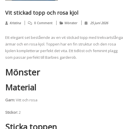
Vit stickad topp och rosa kjol
Kristina
0 Comment
Mönster
25 juni 2026
Ett elegant set bestående av en vit stickad topp med trekvartslånga
ärmar och en rosa kjol. Toppen har en fin struktur och den rosa
kjolen kompletterar perfekt det vita. Ett tidlöst och feminint plagg
som passar perfekt till Barbies garderob.
Mönster
Material
Garn:
Vitt och rosa
Stickor:
2
Sticka toppen