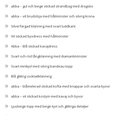
abba – gul och beige stickad strandbag med dragsko
abba – vit brudslöja med hålmönster och silvrig krona
Silverfärgad klänning med svart luddkant
Vit stickad byxdress med hålmönster
Abba – Blå stickad kavajdress
Svart och röd långklänning med diamantmönster
Svart minikjol med silvrig bandeau-topp
Blå glittrig cocktailklänning
abba – blåmelerad stickad kofta med knappar och svarta byxor
abba – vit stickad kostym med kavaj och byxor
Ljusbeige topp med beige kjol och glittriga detaljer