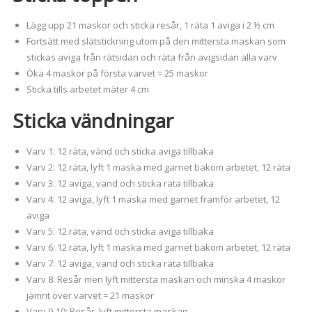
Lägg upp 21 maskor och sticka resår, 1 räta 1 aviga i 2 ½ cm
Fortsätt med slätstickning utom på den mittersta maskan som
stickas aviga från rätsidan och räta från avigsidan alla varv
Öka 4 maskor på första varvet = 25 maskor
Sticka tills arbetet mäter 4 cm
Sticka vändningar
Varv 1: 12 räta, vänd och sticka aviga tillbaka
Varv 2: 12 räta, lyft 1 maska med garnet bakom arbetet, 12 räta
Varv 3: 12 aviga, vänd och sticka räta tillbaka
Varv 4: 12 aviga, lyft 1 maska med garnet framför arbetet, 12
aviga
Varv 5: 12 räta, vänd och sticka aviga tillbaka
Varv 6: 12 räta, lyft 1 maska med garnet bakom arbetet, 12 räta
Varv 7: 12 aviga, vänd och sticka räta tillbaka
Varv 8: Resår men lyft mittersta maskan och minska 4 maskor
jämnt över varvet = 21 maskor
Varv 9-10: Resår, lyft mittersta maskan