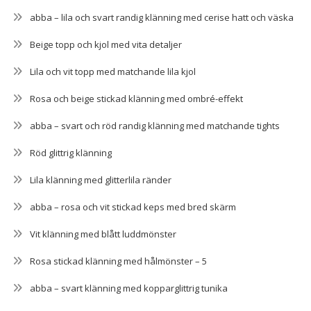
abba – lila och svart randig klänning med cerise hatt och väska
Beige topp och kjol med vita detaljer
Lila och vit topp med matchande lila kjol
Rosa och beige stickad klänning med ombré-effekt
abba – svart och röd randig klänning med matchande tights
Röd glittrig klänning
Lila klänning med glitterlila ränder
abba – rosa och vit stickad keps med bred skärm
Vit klänning med blått luddmönster
Rosa stickad klänning med hålmönster – 5
abba – svart klänning med kopparglittrig tunika