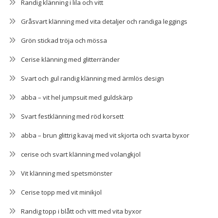
Randig klänning i lila och vitt
Gråsvart klänning med vita detaljer och randiga leggings
Grön stickad tröja och mössa
Cerise klänning med glitterränder
Svart och gul randig klänning med ärmlös design
abba – vit hel jumpsuit med guldskärp
Svart festklänning med röd korsett
abba – brun glittrig kavaj med vit skjorta och svarta byxor
cerise och svart klänning med volangkjol
Vit klänning med spetsmönster
Cerise topp med vit minikjol
Randig topp i blått och vitt med vita byxor