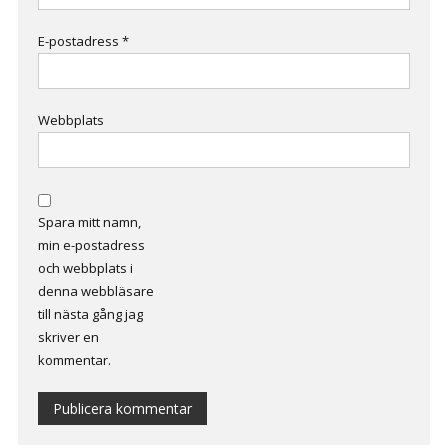
E-postadress
*
Webbplats
Spara mitt namn,
min e-postadress
och webbplats i
denna webbläsare
till nästa gång jag
skriver en
kommentar.
Alternative: