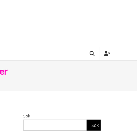
er
Sök
Sök