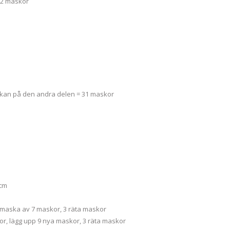
22 maskor
skan på den andra delen = 31 maskor
 cm
, maska av 7 maskor, 3 räta maskor
or, lägg upp 9 nya maskor, 3 räta maskor