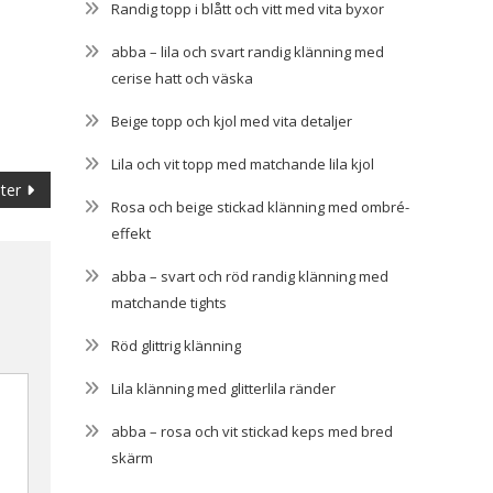
Randig topp i blått och vitt med vita byxor
abba – lila och svart randig klänning med
cerise hatt och väska
Beige topp och kjol med vita detaljer
Lila och vit topp med matchande lila kjol
ter
Rosa och beige stickad klänning med ombré-
effekt
abba – svart och röd randig klänning med
matchande tights
Röd glittrig klänning
Lila klänning med glitterlila ränder
abba – rosa och vit stickad keps med bred
skärm