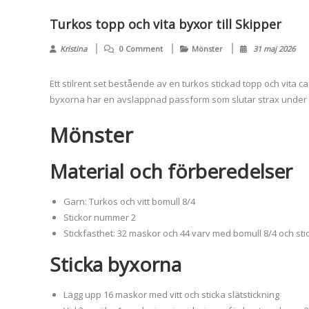
Turkos topp och vita byxor till Skipper
Kristina
0 Comment
Mönster
31 maj 2026
Ett stilrent set bestående av en turkos stickad topp och vita 
byxorna har en avslappnad passform som slutar strax under k
Mönster
Material och förberedelser
Garn: Turkos och vitt bomull 8/4
Stickor nummer 2
Stickfasthet: 32 maskor och 44 varv med bomull 8/4 och st
Sticka byxorna
Lägg upp 16 maskor med vitt och sticka slätstickning