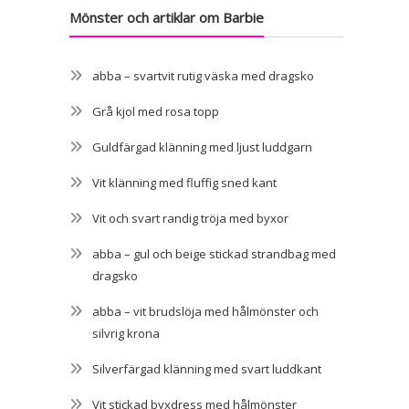
Mönster och artiklar om Barbie
abba – svartvit rutig väska med dragsko
Grå kjol med rosa topp
Guldfärgad klänning med ljust luddgarn
Vit klänning med fluffig sned kant
Vit och svart randig tröja med byxor
abba – gul och beige stickad strandbag med
dragsko
abba – vit brudslöja med hålmönster och
silvrig krona
Silverfärgad klänning med svart luddkant
Vit stickad byxdress med hålmönster