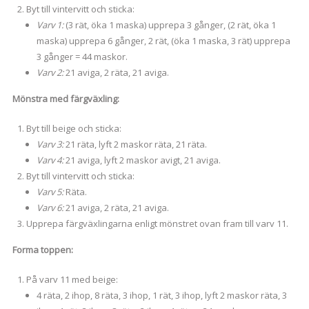
Byt till vintervitt och sticka:
Varv 1:
(3 rät, öka 1 maska) upprepa 3 gånger, (2 rät, öka 1
maska) upprepa 6 gånger, 2 rät, (öka 1 maska, 3 rät) upprepa
3 gånger = 44 maskor.
Varv 2:
21 aviga, 2 räta, 21 aviga.
Mönstra med färgväxling:
Byt till beige och sticka:
Varv 3:
21 räta, lyft 2 maskor räta, 21 räta.
Varv 4:
21 aviga, lyft 2 maskor avigt, 21 aviga.
Byt till vintervitt och sticka:
Varv 5:
Räta.
Varv 6:
21 aviga, 2 räta, 21 aviga.
Upprepa färgväxlingarna enligt mönstret ovan fram till varv 11.
Forma toppen:
På varv 11 med beige:
4 räta, 2 ihop, 8 räta, 3 ihop, 1 rät, 3 ihop, lyft 2 maskor räta, 3