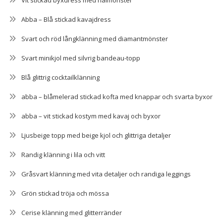
Abba – Blå stickad kavajdress
Svart och röd långklänning med diamantmönster
Svart minikjol med silvrig bandeau-topp
Blå glittrig cocktailklänning
abba – blåmelerad stickad kofta med knappar och svarta byxor
abba – vit stickad kostym med kavaj och byxor
Ljusbeige topp med beige kjol och glittriga detaljer
Randig klänning i lila och vitt
Gråsvart klänning med vita detaljer och randiga leggings
Grön stickad tröja och mössa
Cerise klänning med glitterränder