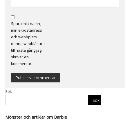
Spara mitt namn,
min e-postadress
och webbplats i
denna webbläsare
till nästa gång jag
skriver en
kommentar.
Alternative:
Sök
Sök
Mönster och artiklar om Barbie