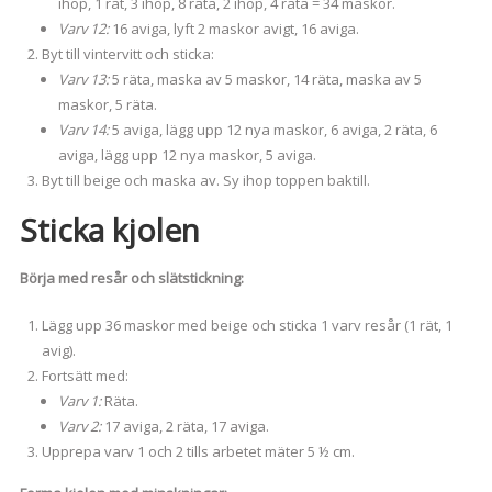
ihop, 1 rät, 3 ihop, 8 räta, 2 ihop, 4 räta = 34 maskor.
Varv 12:
16 aviga, lyft 2 maskor avigt, 16 aviga.
Byt till vintervitt och sticka:
Varv 13:
5 räta, maska av 5 maskor, 14 räta, maska av 5
maskor, 5 räta.
Varv 14:
5 aviga, lägg upp 12 nya maskor, 6 aviga, 2 räta, 6
aviga, lägg upp 12 nya maskor, 5 aviga.
Byt till beige och maska av. Sy ihop toppen baktill.
Sticka kjolen
Börja med resår och slätstickning:
Lägg upp 36 maskor med beige och sticka 1 varv resår (1 rät, 1
avig).
Fortsätt med:
Varv 1:
Räta.
Varv 2:
17 aviga, 2 räta, 17 aviga.
Upprepa varv 1 och 2 tills arbetet mäter 5 ½ cm.