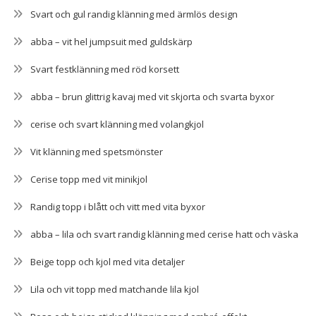
Svart och gul randig klänning med ärmlös design
abba – vit hel jumpsuit med guldskärp
Svart festklänning med röd korsett
abba – brun glittrig kavaj med vit skjorta och svarta byxor
cerise och svart klänning med volangkjol
Vit klänning med spetsmönster
Cerise topp med vit minikjol
Randig topp i blått och vitt med vita byxor
abba – lila och svart randig klänning med cerise hatt och väska
Beige topp och kjol med vita detaljer
Lila och vit topp med matchande lila kjol