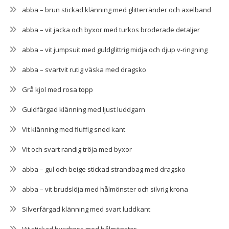
abba – brun stickad klänning med glitterränder och axelband
abba – vit jacka och byxor med turkos broderade detaljer
abba – vit jumpsuit med guldglittrig midja och djup v-ringning
abba – svartvit rutig väska med dragsko
Grå kjol med rosa topp
Guldfärgad klänning med ljust luddgarn
Vit klänning med fluffig sned kant
Vit och svart randig tröja med byxor
abba – gul och beige stickad strandbag med dragsko
abba – vit brudslöja med hålmönster och silvrig krona
Silverfärgad klänning med svart luddkant
Vit stickad byxdress med hålmönster