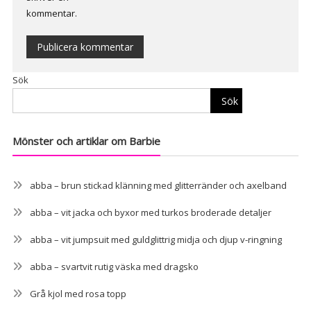
kommentar.
Alternative:
Sök
Sök
Mönster och artiklar om Barbie
abba – brun stickad klänning med glitterränder och axelband
abba – vit jacka och byxor med turkos broderade detaljer
abba – vit jumpsuit med guldglittrig midja och djup v-ringning
abba – svartvit rutig väska med dragsko
Grå kjol med rosa topp