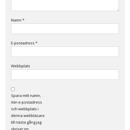
Namn
*
E-postadress
*
Webbplats
Spara mitt namn,
min e-postadress
och webbplats i
denna webbläsare
till nästa gång jag
skriver en