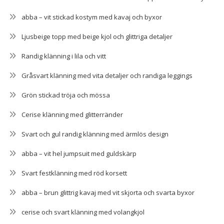
abba – vit stickad kostym med kavaj och byxor
Ljusbeige topp med beige kjol och glittriga detaljer
Randig klänning i lila och vitt
Gråsvart klänning med vita detaljer och randiga leggings
Grön stickad tröja och mössa
Cerise klänning med glitterränder
Svart och gul randig klänning med ärmlös design
abba – vit hel jumpsuit med guldskärp
Svart festklänning med röd korsett
abba – brun glittrig kavaj med vit skjorta och svarta byxor
cerise och svart klänning med volangkjol