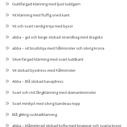
Guldfärgad klänning med ljust luddgarn
Vit klänning med fluffig sned kant
Vit och svart randig tröja med byxor
abba – gul och beige stickad strandbag med dragsko
abba – vit brudslöja med hålmönster och silvrig krona
Silverfärgad klänning med svart luddkant
Vit stickad byxdress med hålmönster
Abba – Blå stickad kavajdress
Svart och röd långklänning med diamantmönster
Svart minikjol med silvrig bandeau-topp
Blå glittrig cocktailklänning
abba – blåmelerad stickad kofta med knappar och svarta byxor