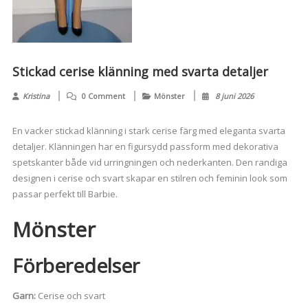
Stickad cerise klänning med svarta detaljer
Kristina
0 Comment
Mönster
8 juni 2026
En vacker stickad klänning i stark cerise färg med eleganta svarta
detaljer. Klänningen har en figursydd passform med dekorativa
spetskanter både vid urringningen och nederkanten. Den randiga
designen i cerise och svart skapar en stilren och feminin look som
passar perfekt till Barbie.
Mönster
Förberedelser
Garn:
Cerise och svart