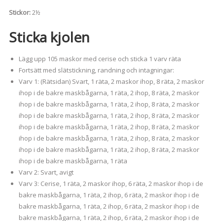
Stickor:
2½
Sticka kjolen
Lägg upp 105 maskor med cerise och sticka 1 varv räta
Fortsätt med slätstickning, randning och intagningar:
Varv 1: (Rätsidan) Svart, 1 räta, 2 maskor ihop, 8 räta, 2 maskor
ihop i de bakre maskbågarna, 1 räta, 2 ihop, 8 räta, 2 maskor
ihop i de bakre maskbågarna, 1 räta, 2 ihop, 8 räta, 2 maskor
ihop i de bakre maskbågarna, 1 räta, 2 ihop, 8 räta, 2 maskor
ihop i de bakre maskbågarna, 1 räta, 2 ihop, 8 räta, 2 maskor
ihop i de bakre maskbågarna, 1 räta, 2 ihop, 8 räta, 2 maskor
ihop i de bakre maskbågarna, 1 räta, 2 ihop, 8 räta, 2 maskor
ihop i de bakre maskbågarna, 1 räta
Varv 2: Svart, avigt
Varv 3: Cerise, 1 räta, 2 maskor ihop, 6 räta, 2 maskor ihop i de
bakre maskbågarna, 1 räta, 2 ihop, 6 räta, 2 maskor ihop i de
bakre maskbågarna, 1 räta, 2 ihop, 6 räta, 2 maskor ihop i de
bakre maskbågarna, 1 räta, 2 ihop, 6 räta, 2 maskor ihop i de