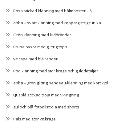
Rosa stickad klänning med hålmönster – 5
abba – svart klänning med kopparglittrig tunika
Grön klänning med luddränder
Bruna byxor med glittrig topp
vit cape med blå ränder
Röd klänning med stor krage och gulddetaljer
abba – grön glittrig bandeau-klänning med kort kjol
Ljusblå stickad tröja med v-ringning
gul och blå fotbollströja med shorts
Päls med stor vit krage