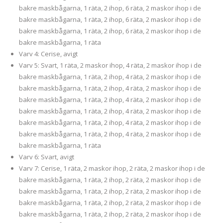
bakre maskbågarna, 1 räta, 2 ihop, 6 räta, 2 maskor ihop i de
bakre maskbågarna, 1 räta, 2 ihop, 6 räta, 2 maskor ihop i de
bakre maskbågarna, 1 räta, 2 ihop, 6 räta, 2 maskor ihop i de
bakre maskbågarna, 1 räta
Varv 4: Cerise, avigt
Varv 5: Svart, 1 räta, 2 maskor ihop, 4 räta, 2 maskor ihop i de
bakre maskbågarna, 1 räta, 2 ihop, 4 räta, 2 maskor ihop i de
bakre maskbågarna, 1 räta, 2 ihop, 4 räta, 2 maskor ihop i de
bakre maskbågarna, 1 räta, 2 ihop, 4 räta, 2 maskor ihop i de
bakre maskbågarna, 1 räta, 2 ihop, 4 räta, 2 maskor ihop i de
bakre maskbågarna, 1 räta, 2 ihop, 4 räta, 2 maskor ihop i de
bakre maskbågarna, 1 räta, 2 ihop, 4 räta, 2 maskor ihop i de
bakre maskbågarna, 1 räta
Varv 6: Svart, avigt
Varv 7: Cerise, 1 räta, 2 maskor ihop, 2 räta, 2 maskor ihop i de
bakre maskbågarna, 1 räta, 2 ihop, 2 räta, 2 maskor ihop i de
bakre maskbågarna, 1 räta, 2 ihop, 2 räta, 2 maskor ihop i de
bakre maskbågarna, 1 räta, 2 ihop, 2 räta, 2 maskor ihop i de
bakre maskbågarna, 1 räta, 2 ihop, 2 räta, 2 maskor ihop i de