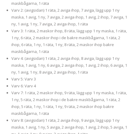
maskbågarna, 1 räta
Varv 2: (avigsidan) 1 räta, 2 aviga ihop, 7 aviga, lägg upp 1 ny
maska, 1 avig, 1 ny, 7 aviga, 2 aviga ihop, 1 avig, 2 ihop, 7 aviga, 1
ny, 1 avig, 1 ny, 7 aviga, 2 aviga ihop, 1 räta
Varv 3: 1 räta, 2 maskor ihop, 8 räta, lägg upp 1 ny maska, 1 räta,
1 ny, 6 räta, 2 maskor ihop i de bakre maskbågarna, 1 räta, 2
ihop, 6 räta, 1 ny, 1 räta, 1 ny, 8 räta, 2 maskor ihop bakre
maskbågarna, 1 räta
Varv 4: (avigsidan) 1 räta, 2 aviga ihop, 8 aviga, lägg upp 1 ny
maska, 1 avig, 1 ny, 6 aviga, 2 aviga ihop, 1 avig, 2 ihop, 6 aviga, 1
ny, 1 avig, 1 ny, 8 aviga, 2 aviga ihop, 1 räta
Varv 5: Varv 3
Varv 6: Varv 4
Varv 7: 1 räta, 2 maskor ihop, 9 räta, lägg upp 1 ny maska, 1 räta,
1 ny, 5 räta, 2 maskor ihop i de bakre maskbågarna, 1 räta, 2
ihop, 5 räta, 1 ny, 1 räta, 1 ny, 9 räta, 2 maskor ihop bakre
maskbågarna, 1 räta
Varv 8: (avigsidan) 1 räta, 2 aviga ihop, 9 aviga, lägg upp 1 ny
maska, 1 avig, 1 ny, 5 aviga, 2 aviga ihop, 1 avig, 2 ihop, 5 aviga, 1