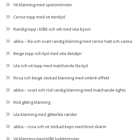
Vit klänning med spetsmönster
Cerise topp med vit minikjol
Randig topp i blått och vitt med vita byxor
abba – lila och svart randig klänning med cerise hatt och väska
Beige topp och kjol med vita detaljer
Lila och vit topp med matchande lila kjol
Rosa och beige stickad klänning med ombré-effekt
abba – svart och röd randig klänning med matchande tights
Röd glittrig klänning
Lila klänning med glitterlila ränder
abba – rosa och vit stickad keps med bred skärm
Vit klänning med blått luddmönster