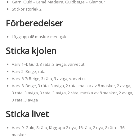
Garn: Guld – Lamé Madeira, Guldbeige – Glamour
Stickor storlek 2
Förberedelser
Lägg upp 48 maskor med guld
Sticka kjolen
Varv 1-4: Guld, 3 räta, 3 aviga, varvet ut
Varv 5: Beige, räta
Varv 6-7: Beige, 3 räta, 3 aviga, varvet ut
Varv 8: Beige, 3 räta, 3 aviga, 2 räta, maska av 8 maskor, 2 aviga,
3 räta, 3 aviga, 3 räta, 3 aviga, 2 räta, maska av 8 maskor, 2 aviga,
3 räta, 3 aviga
Sticka livet
Varv 9: Guld, 8 räta, lägg upp 2 nya, 16 räta, 2 nya, 8 räta = 36
maskor