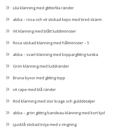
Lila klänning med glitterlila ränder
abba – rosa och vit stickad keps med bred skärm
Vit klänning med blått luddmönster
Rosa stickad klänning med hålmönster – 5
abba – svart klänning med kopparglittrig tunika
Grön klänning med luddränder
Bruna byxor med glittrig topp
vit cape med blå ränder
Röd klänning med stor krage och gulddetaljer
abba – grön glittrig bandeau-klänning med kort kjol
Ljusblå stickad tröja med v-ringning