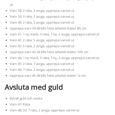
ut
Varv 38: 2 räta, 3 aviga, upprepa varvet ut
Varv 39: 3 räta, 2 aviga, upprepa varvet ut
Varv 40: 2 räta, 3 aviga, upprepa varvet ut
Upprepa varv 39-40 tills hela arbetet mäter 8½ cm
Varv 41: 1 ny mask, 3 räta, 1 ny, 2 aviga, upprepa varvet ut
Varv 42: 2 räta, 5 aviga, upprepa varvet ut
Varv 43: 5 räta, 2 aviga, upprepa varvet ut
Upprepa varv 42-43 tills hela arbetet mäter 10½ cm
Varv 44: 1 ny mask, 5 räta, 1 ny, 2 aviga, upprepa varvet ut
Varv 45: 2 räta, 7 aviga, upprepa varvet ut
Varv 46: 7 räta, 2 aviga, upprepa varvet ut
Upprepa varv 45-46 tills hela arbetet mäter 12 cm
Avsluta med guld
Byt till guld och sticka
Varv 47: Räta
Varv 48, 50: 7 räta, 2 aviga, upprepa varvet ut