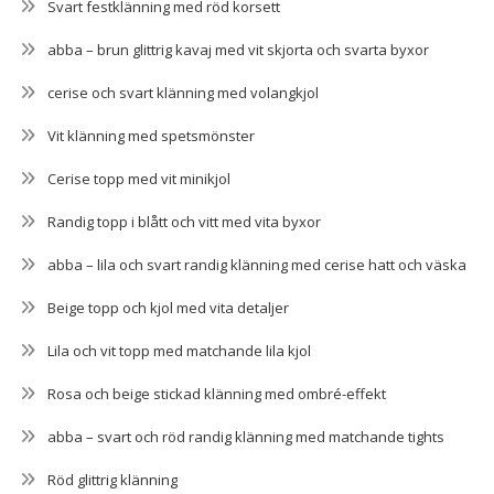
Svart festklänning med röd korsett
abba – brun glittrig kavaj med vit skjorta och svarta byxor
cerise och svart klänning med volangkjol
Vit klänning med spetsmönster
Cerise topp med vit minikjol
Randig topp i blått och vitt med vita byxor
abba – lila och svart randig klänning med cerise hatt och väska
Beige topp och kjol med vita detaljer
Lila och vit topp med matchande lila kjol
Rosa och beige stickad klänning med ombré-effekt
abba – svart och röd randig klänning med matchande tights
Röd glittrig klänning