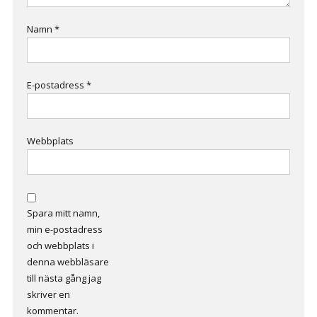
Namn
*
E-postadress
*
Webbplats
Spara mitt namn,
min e-postadress
och webbplats i
denna webbläsare
till nästa gång jag
skriver en
kommentar.