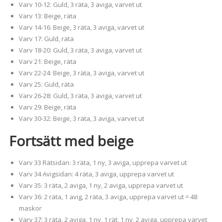
Varv 10-12: Guld, 3 räta, 3 aviga, varvet ut
Varv 13: Beige, räta
Varv 14-16: Beige, 3 räta, 3 aviga, varvet ut
Varv 17: Guld, räta
Varv 18-20: Guld, 3 räta, 3 aviga, varvet ut
Varv 21: Beige, räta
Varv 22-24: Beige, 3 räta, 3 aviga, varvet ut
Varv 25: Guld, räta
Varv 26-28: Guld, 3 räta, 3 aviga, varvet ut
Varv 29: Beige, räta
Varv 30-32: Beige, 3 räta, 3 aviga, varvet ut
Fortsätt med beige
Varv 33 Rätsidan: 3 räta, 1 ny, 3 aviga, upprepa varvet ut
Varv 34 Avigsidan: 4 räta, 3 aviga, upprepa varvet ut
Varv 35: 3 räta, 2 aviga, 1 ny, 2 aviga, upprepa varvet ut
Varv 36: 2 räta, 1 avig, 2 räta, 3 aviga, upprepa varvet ut = 48
maskor
Varv 37: 3 räta, 2 aviga, 1 ny, 1 rät, 1 ny, 2 aviga, upprepa varvet