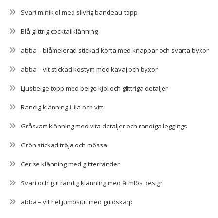
Svart minikjol med silvrig bandeau-topp
Blå glittrig cocktailklänning
abba – blåmelerad stickad kofta med knappar och svarta byxor
abba – vit stickad kostym med kavaj och byxor
Ljusbeige topp med beige kjol och glittriga detaljer
Randig klänning i lila och vitt
Gråsvart klänning med vita detaljer och randiga leggings
Grön stickad tröja och mössa
Cerise klänning med glitterränder
Svart och gul randig klänning med ärmlös design
abba – vit hel jumpsuit med guldskärp