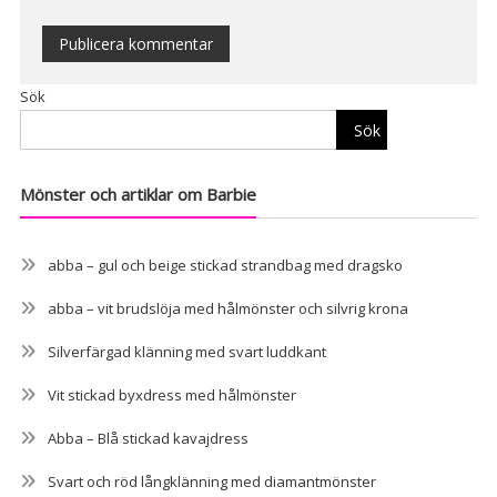
Alternative:
Sök
Sök
Mönster och artiklar om Barbie
abba – gul och beige stickad strandbag med dragsko
abba – vit brudslöja med hålmönster och silvrig krona
Silverfärgad klänning med svart luddkant
Vit stickad byxdress med hålmönster
Abba – Blå stickad kavajdress
Svart och röd långklänning med diamantmönster