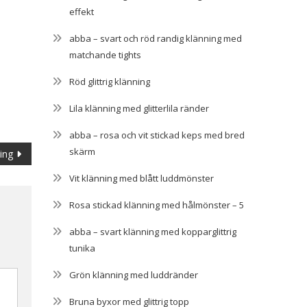
effekt
abba – svart och röd randig klänning med
matchande tights
Röd glittrig klänning
Lila klänning med glitterlila ränder
abba – rosa och vit stickad keps med bred
skärm
ing
Vit klänning med blått luddmönster
Rosa stickad klänning med hålmönster – 5
abba – svart klänning med kopparglittrig
tunika
Grön klänning med luddränder
Bruna byxor med glittrig topp