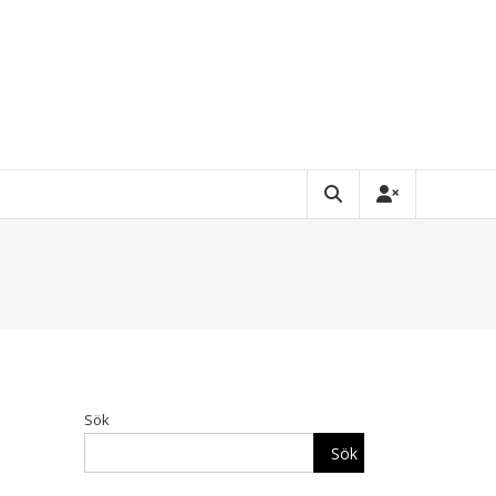
Sök
Sök