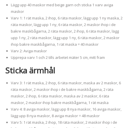
Lägg upp 40 maskor med beige garn och sticka 1 varv aviga
maskor
Varv 1: 1 rät maska, 2 ihop, 6 räta maskor, lägg upp 1 ny maska, 2
räta maskor, lägg upp 1 ny, 6 räta maskor, 2 maskor ihop i de
bakre maskbågarna, 2 räta maskor, 2 ihop, 6 räta maskor, lägg
upp 1 ny, 2 räta maskor, lägg upp 1 ny, 6 räta maskor, 2 maskor
ihop bakre maskbågarna, 1 rät maska = 40 maskor
Varv 2: Aviga maskor
Upprepa varv 1 och 2 tills arbetet mäter 5 cm, mitt fram
Sticka ärmhål
Varv 3: 1 rät maska, 2 ihop, 6 räta maskor, maska av 2 maskor, 6
räta maskor, 2 maskor ihop i de bakre maskbågarna, 2 räta
maskor, 2 ihop, 6 räta maskor, maska av 2 maskor, 6 räta
maskor, 2 maskor ihop bakre maskbågarna, 1 rät maska
Varv 4: 8 aviga maskor, lägg upp 8 nya maskor, 16 aviga maskor,
lägg upp 8 nya maskor, 8 aviga maskor = 48 maskor
Varv 5: 1 rät maska, 2 ihop, 18 räta maskor, 2 maskor ihop i de