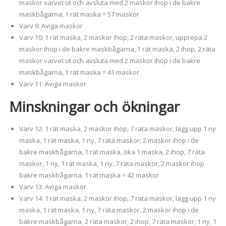
maskor varvet ut och avsluta med 2 maskor ihop i de bakre
maskbågarna, 1 rät maska = 57 maskor
Varv 9: Aviga maskor
Varv 10: 1 rät maska, 2 maskor ihop, 2 räta maskor, upprepa 2
maskor ihop i de bakre maskbågarna, 1 rät maska, 2 ihop, 2 räta
maskor varvet ut och avsluta med 2 maskor ihop i de bakre
maskbågarna, 1 rät maska = 41 maskor
Varv 11: Aviga maskor
Minskningar och ökningar
Varv 12: 1 rät maska, 2 maskor ihop, 7 räta maskor, lägg upp 1 ny
maska, 1 rät maska, 1 ny, 7 räta maskor, 2 maskor ihop i de
bakre maskbågarna, 1 rät maska, öka 1 maska, 2 ihop, 7 räta
maskor, 1 ny, 1 rät maska, 1 ny, 7 räta maskor, 2 maskor ihop
bakre maskbågarna, 1 rät maska = 42 maskor
Varv 13: Aviga maskor
Varv 14: 1 rät maska, 2 maskor ihop, 7 räta maskor, lägg upp 1 ny
maska, 1 rät maska, 1 ny, 7 räta maskor, 2 maskor ihop i de
bakre maskbågarna, 2 räta maskor, 2 ihop, 7 räta maskor, 1 ny, 1