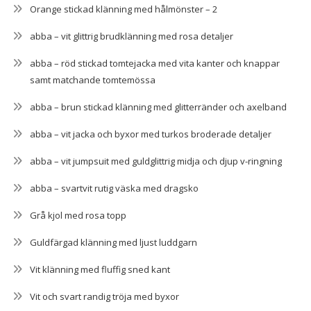
Orange stickad klänning med hålmönster – 2
abba – vit glittrig brudklänning med rosa detaljer
abba – röd stickad tomtejacka med vita kanter och knappar
samt matchande tomtemössa
abba – brun stickad klänning med glitterränder och axelband
abba – vit jacka och byxor med turkos broderade detaljer
abba – vit jumpsuit med guldglittrig midja och djup v-ringning
abba – svartvit rutig väska med dragsko
Grå kjol med rosa topp
Guldfärgad klänning med ljust luddgarn
Vit klänning med fluffig sned kant
Vit och svart randig tröja med byxor