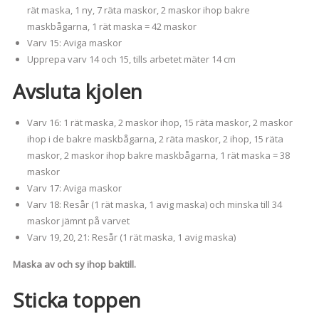
rät maska, 1 ny, 7 räta maskor, 2 maskor ihop bakre
maskbågarna, 1 rät maska = 42 maskor
Varv 15: Aviga maskor
Upprepa varv 14 och 15, tills arbetet mäter 14 cm
Avsluta kjolen
Varv 16: 1 rät maska, 2 maskor ihop, 15 räta maskor, 2 maskor
ihop i de bakre maskbågarna, 2 räta maskor, 2 ihop, 15 räta
maskor, 2 maskor ihop bakre maskbågarna, 1 rät maska = 38
maskor
Varv 17: Aviga maskor
Varv 18: Resår (1 rät maska, 1 avig maska) och minska till 34
maskor jämnt på varvet
Varv 19, 20, 21: Resår (1 rät maska, 1 avig maska)
Maska av och sy ihop baktill.
Sticka toppen