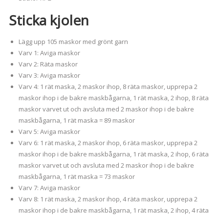
Sticka kjolen
Lägg upp 105 maskor med grönt garn
Varv 1: Aviga maskor
Varv 2: Räta maskor
Varv 3: Aviga maskor
Varv 4: 1 rät maska, 2 maskor ihop, 8 räta maskor, upprepa 2
maskor ihop i de bakre maskbågarna, 1 rät maska, 2 ihop, 8 räta
maskor varvet ut och avsluta med 2 maskor ihop i de bakre
maskbågarna, 1 rät maska = 89 maskor
Varv 5: Aviga maskor
Varv 6: 1 rät maska, 2 maskor ihop, 6 räta maskor, upprepa 2
maskor ihop i de bakre maskbågarna, 1 rät maska, 2 ihop, 6 räta
maskor varvet ut och avsluta med 2 maskor ihop i de bakre
maskbågarna, 1 rät maska = 73 maskor
Varv 7: Aviga maskor
Varv 8: 1 rät maska, 2 maskor ihop, 4 räta maskor, upprepa 2
maskor ihop i de bakre maskbågarna, 1 rät maska, 2 ihop, 4 räta