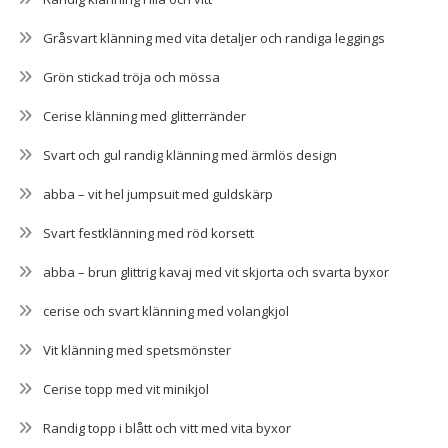
Gråsvart klänning med vita detaljer och randiga leggings
Grön stickad tröja och mössa
Cerise klänning med glitterränder
Svart och gul randig klänning med ärmlös design
abba – vit hel jumpsuit med guldskärp
Svart festklänning med röd korsett
abba – brun glittrig kavaj med vit skjorta och svarta byxor
cerise och svart klänning med volangkjol
Vit klänning med spetsmönster
Cerise topp med vit minikjol
Randig topp i blått och vitt med vita byxor