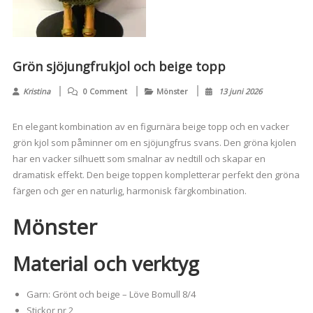
Grön sjöjungfrukjol och beige topp
Kristina
0 Comment
Mönster
13 juni 2026
En elegant kombination av en figurnära beige topp och en vacker
grön kjol som påminner om en sjöjungfrus svans. Den gröna kjolen
har en vacker silhuett som smalnar av nedtill och skapar en
dramatisk effekt. Den beige toppen kompletterar perfekt den gröna
färgen och ger en naturlig, harmonisk färgkombination.
Mönster
Material och verktyg
Garn: Grönt och beige – Löve Bomull 8/4
Stickor nr 2