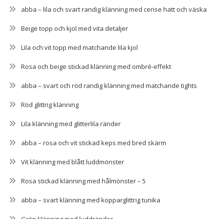
abba – lila och svart randig klänning med cerise hatt och väska
Beige topp och kjol med vita detaljer
Lila och vit topp med matchande lila kjol
Rosa och beige stickad klänning med ombré-effekt
abba – svart och röd randig klänning med matchande tights
Röd glittrig klänning
Lila klänning med glitterlila ränder
abba – rosa och vit stickad keps med bred skärm
Vit klänning med blått luddmönster
Rosa stickad klänning med hålmönster – 5
abba – svart klänning med kopparglittrig tunika
Grön klänning med luddränder