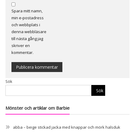
Spara mitt namn,
min e-postadress
och webbplats i
denna webbläsare
till nästa gång jag
skriver en
kommentar.
Alternative:
Sök
Sök
Mönster och artiklar om Barbie
abba – beige stickad jacka med knappar och mörk halsduk