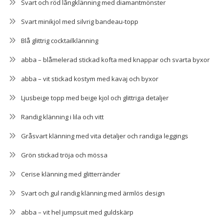
Svart och röd långklänning med diamantmönster
Svart minikjol med silvrig bandeau-topp
Blå glittrig cocktailklänning
abba – blåmelerad stickad kofta med knappar och svarta byxor
abba – vit stickad kostym med kavaj och byxor
Ljusbeige topp med beige kjol och glittriga detaljer
Randig klänning i lila och vitt
Gråsvart klänning med vita detaljer och randiga leggings
Grön stickad tröja och mössa
Cerise klänning med glitterränder
Svart och gul randig klänning med ärmlös design
abba – vit hel jumpsuit med guldskärp