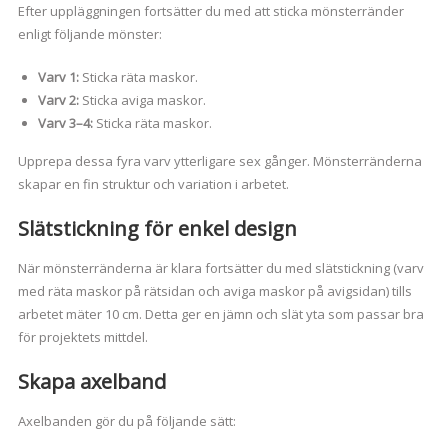
Efter uppläggningen fortsätter du med att sticka mönsterränder
enligt följande mönster:
Varv 1:
Sticka räta maskor.
Varv 2:
Sticka aviga maskor.
Varv 3–4:
Sticka räta maskor.
Upprepa dessa fyra varv ytterligare sex gånger. Mönsterränderna
skapar en fin struktur och variation i arbetet.
Slätstickning för enkel design
När mönsterränderna är klara fortsätter du med slätstickning (varv
med räta maskor på rätsidan och aviga maskor på avigsidan) tills
arbetet mäter 10 cm. Detta ger en jämn och slät yta som passar bra
för projektets mittdel.
Skapa axelband
Axelbanden gör du på följande sätt: