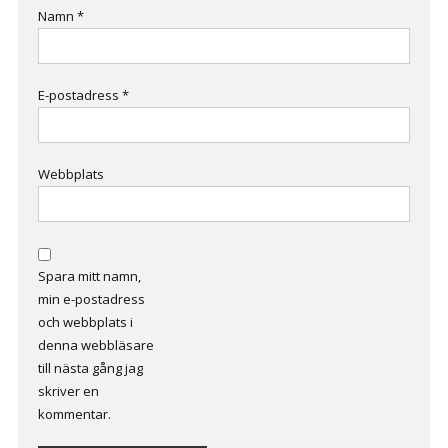
Namn
*
E-postadress
*
Webbplats
Spara mitt namn,
min e-postadress
och webbplats i
denna webbläsare
till nästa gång jag
skriver en
kommentar.