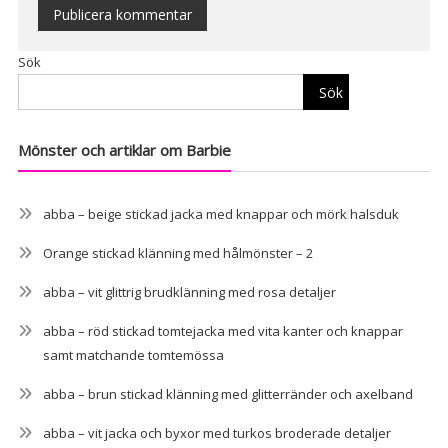
Alternative:
Sök
Sök
Mönster och artiklar om Barbie
abba – beige stickad jacka med knappar och mörk halsduk
Orange stickad klänning med hålmönster – 2
abba – vit glittrig brudklänning med rosa detaljer
abba – röd stickad tomtejacka med vita kanter och knappar
samt matchande tomtemössa
abba – brun stickad klänning med glitterränder och axelband
abba – vit jacka och byxor med turkos broderade detaljer