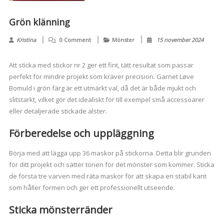
Grön klänning
Kristina
0 Comment
Mönster
15 november 2024
Att sticka med stickor nr 2 ger ett fint, tätt resultat som passar
perfekt för mindre projekt som kräver precision. Garnet Løve
Bomuld i grön färg är ett utmärkt val, då det är både mjukt och
slitstarkt, vilket gör det idealiskt för till exempel små accessoarer
eller detaljerade stickade alster.
Förberedelse och uppläggning
Börja med att lägga upp 36 maskor på stickorna. Detta blir grunden
för ditt projekt och sätter tonen för det mönster som kommer. Sticka
de första tre varven med räta maskor för att skapa en stabil kant
som håller formen och ger ett professionellt utseende.
Sticka mönsterränder