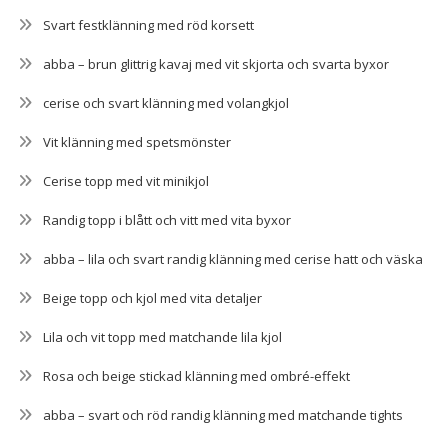
Svart festklänning med röd korsett
abba – brun glittrig kavaj med vit skjorta och svarta byxor
cerise och svart klänning med volangkjol
Vit klänning med spetsmönster
Cerise topp med vit minikjol
Randig topp i blått och vitt med vita byxor
abba – lila och svart randig klänning med cerise hatt och väska
Beige topp och kjol med vita detaljer
Lila och vit topp med matchande lila kjol
Rosa och beige stickad klänning med ombré-effekt
abba – svart och röd randig klänning med matchande tights