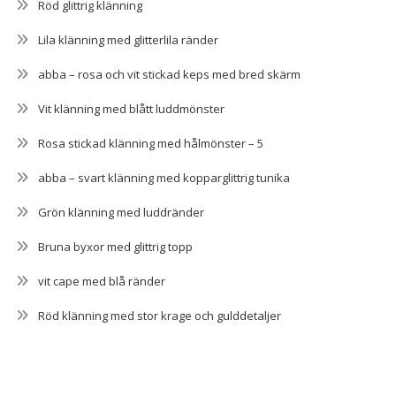
Röd glittrig klänning
Lila klänning med glitterlila ränder
abba – rosa och vit stickad keps med bred skärm
Vit klänning med blått luddmönster
Rosa stickad klänning med hålmönster – 5
abba – svart klänning med kopparglittrig tunika
Grön klänning med luddränder
Bruna byxor med glittrig topp
vit cape med blå ränder
Röd klänning med stor krage och gulddetaljer