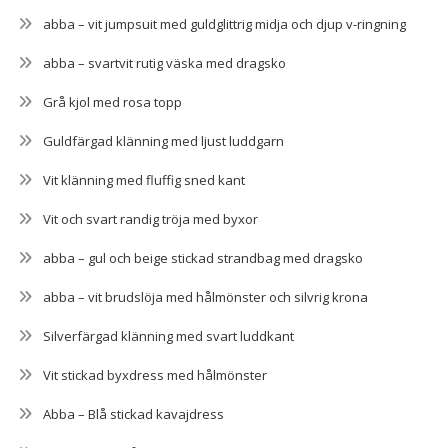
abba – vit jumpsuit med guldglittrig midja och djup v-ringning
abba – svartvit rutig väska med dragsko
Grå kjol med rosa topp
Guldfärgad klänning med ljust luddgarn
Vit klänning med fluffig sned kant
Vit och svart randig tröja med byxor
abba – gul och beige stickad strandbag med dragsko
abba – vit brudslöja med hålmönster och silvrig krona
Silverfärgad klänning med svart luddkant
Vit stickad byxdress med hålmönster
Abba – Blå stickad kavajdress