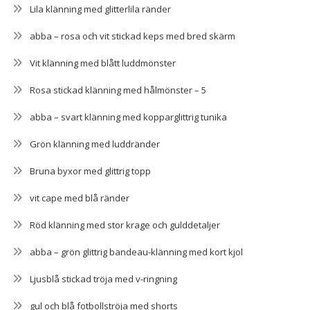
Lila klänning med glitterlila ränder
abba – rosa och vit stickad keps med bred skärm
Vit klänning med blått luddmönster
Rosa stickad klänning med hålmönster – 5
abba – svart klänning med kopparglittrig tunika
Grön klänning med luddränder
Bruna byxor med glittrig topp
vit cape med blå ränder
Röd klänning med stor krage och gulddetaljer
abba – grön glittrig bandeau-klänning med kort kjol
Ljusblå stickad tröja med v-ringning
gul och blå fotbollströja med shorts