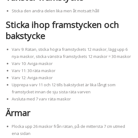
Sticka den andra delen lika men åt motsatt håll
Sticka ihop framstycken och
bakstycke
Varv 9: Rätan, sticka högra framstyckets 12 maskor, lägg upp 6
nya maskor, sticka vänstra framstyckets 12 maskor = 30 maskor
Varv 10: Aviga maskor
Varv 11: 30 räta maskor
Varv 12: Aviga maskor
Upprepa varv 11 och 12 tills bakstycket är lika långt som
framstycket innan de sju sista räta varven
Avsluta med 7 varv räta maskor
Ärmar
Plocka upp 26 maskor från rätan, på de mittersta 7 cm utmed
ena sidan