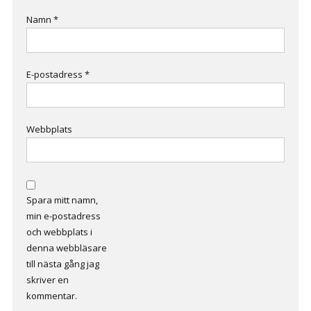
Namn
*
E-postadress
*
Webbplats
Spara mitt namn,
min e-postadress
och webbplats i
denna webbläsare
till nästa gång jag
skriver en
kommentar.