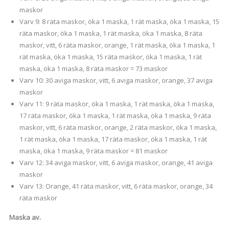
maskor
Varv 9: 8 räta maskor, öka 1 maska, 1 rät maska, öka 1 maska, 15
räta maskor, öka 1 maska, 1 rät maska, öka 1 maska, 8 räta
maskor, vitt, 6 räta maskor, orange, 1 rät maska, öka 1 maska, 1
rät maska, öka 1 maska, 15 räta maskor, öka 1 maska, 1 rät
maska, öka 1 maska, 8 räta maskor = 73 maskor
Varv 10: 30 aviga maskor, vitt, 6 aviga maskor, orange, 37 aviga
maskor
Varv 11: 9 räta maskor, öka 1 maska, 1 rät maska, öka 1 maska,
17 räta maskor, öka 1 maska, 1 rät maska, öka 1 maska, 9 räta
maskor, vitt, 6 räta maskor, orange, 2 räta maskor, öka 1 maska,
1 rät maska, öka 1 maska, 17 räta maskor, öka 1 maska, 1 rät
maska, öka 1 maska, 9 räta maskor = 81 maskor
Varv 12: 34 aviga maskor, vitt, 6 aviga maskor, orange, 41 aviga
maskor
Varv 13: Orange, 41 räta maskor, vitt, 6 räta maskor, orange, 34
räta maskor
Maska av.