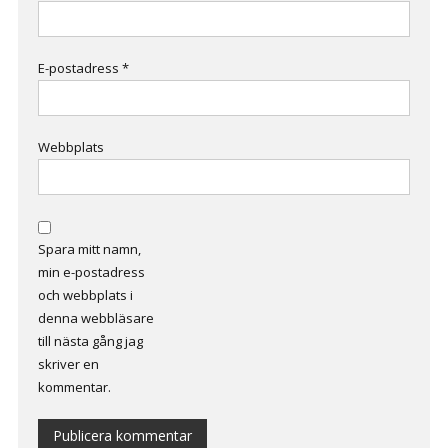
E-postadress
*
Webbplats
Spara mitt namn,
min e-postadress
och webbplats i
denna webbläsare
till nästa gång jag
skriver en
kommentar.