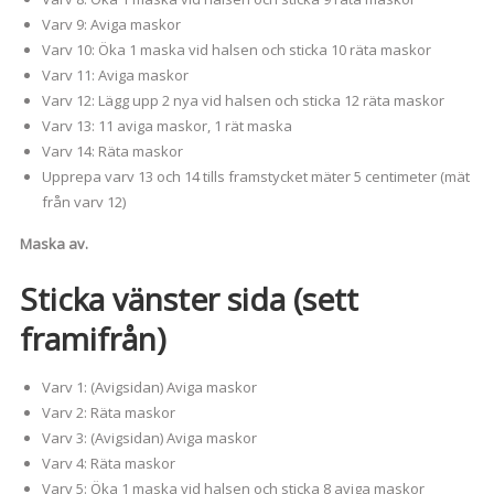
Varv 9: Aviga maskor
Varv 10: Öka 1 maska vid halsen och sticka 10 räta maskor
Varv 11: Aviga maskor
Varv 12: Lägg upp 2 nya vid halsen och sticka 12 räta maskor
Varv 13: 11 aviga maskor, 1 rät maska
Varv 14: Räta maskor
Upprepa varv 13 och 14 tills framstycket mäter 5 centimeter (mät
från varv 12)
Maska av.
Sticka vänster sida (sett
framifrån)
Varv 1: (Avigsidan) Aviga maskor
Varv 2: Räta maskor
Varv 3: (Avigsidan) Aviga maskor
Varv 4: Räta maskor
Varv 5: Öka 1 maska vid halsen och sticka 8 aviga maskor