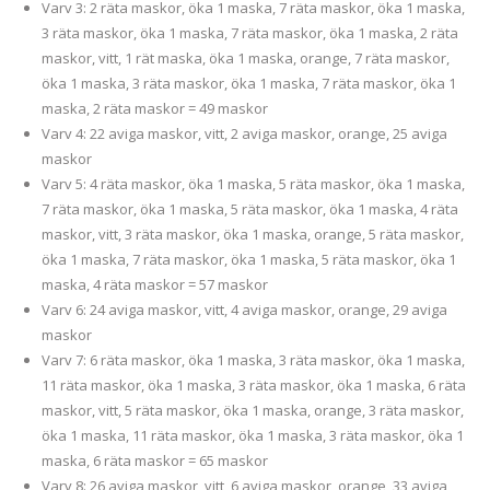
Varv 3: 2 räta maskor, öka 1 maska, 7 räta maskor, öka 1 maska,
3 räta maskor, öka 1 maska, 7 räta maskor, öka 1 maska, 2 räta
maskor, vitt, 1 rät maska, öka 1 maska, orange, 7 räta maskor,
öka 1 maska, 3 räta maskor, öka 1 maska, 7 räta maskor, öka 1
maska, 2 räta maskor = 49 maskor
Varv 4: 22 aviga maskor, vitt, 2 aviga maskor, orange, 25 aviga
maskor
Varv 5: 4 räta maskor, öka 1 maska, 5 räta maskor, öka 1 maska,
7 räta maskor, öka 1 maska, 5 räta maskor, öka 1 maska, 4 räta
maskor, vitt, 3 räta maskor, öka 1 maska, orange, 5 räta maskor,
öka 1 maska, 7 räta maskor, öka 1 maska, 5 räta maskor, öka 1
maska, 4 räta maskor = 57 maskor
Varv 6: 24 aviga maskor, vitt, 4 aviga maskor, orange, 29 aviga
maskor
Varv 7: 6 räta maskor, öka 1 maska, 3 räta maskor, öka 1 maska,
11 räta maskor, öka 1 maska, 3 räta maskor, öka 1 maska, 6 räta
maskor, vitt, 5 räta maskor, öka 1 maska, orange, 3 räta maskor,
öka 1 maska, 11 räta maskor, öka 1 maska, 3 räta maskor, öka 1
maska, 6 räta maskor = 65 maskor
Varv 8: 26 aviga maskor, vitt, 6 aviga maskor, orange, 33 aviga