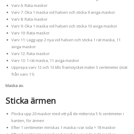
Varv 6: Räta maskor
Varv 7: Öka 1 maska vid halsen och sticka 9 aviga maskor
Varv 8: Räta maskor
Varv 9: Öka 1 maska vid halsen och sticka 10 aviga maskor
Varv 10: Räta maskor
Varv 11: Lägg upp 2 nya vid halsen och sticka 1 rät maska, 11
aviga maskor
Varv 12: Räta maskor
Varv 13: 1 rät maska, 11 aviga maskor
Upprepa varv 12 och 13 tills framstycket mäter 5 centimeter (mät
från varv 11)
Maska av.
Sticka ärmen
Plocka upp 20 maskor med vitt på de mittersta 5 ½ centimeter i
kanten, för ärmen
Efter 1 centimeter minskas 1 maska i var sida = 18 maskor