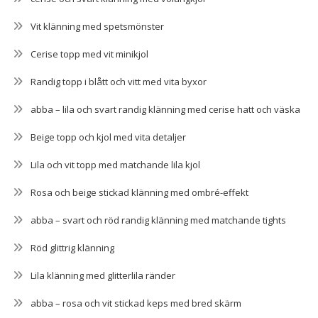
Vit klänning med spetsmönster
Cerise topp med vit minikjol
Randig topp i blått och vitt med vita byxor
abba – lila och svart randig klänning med cerise hatt och väska
Beige topp och kjol med vita detaljer
Lila och vit topp med matchande lila kjol
Rosa och beige stickad klänning med ombré-effekt
abba – svart och röd randig klänning med matchande tights
Röd glittrig klänning
Lila klänning med glitterlila ränder
abba – rosa och vit stickad keps med bred skärm