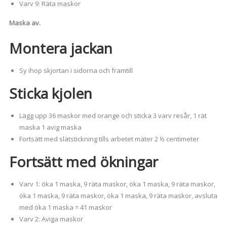
Varv 9: Räta maskor
Maska av.
Montera jackan
Sy ihop skjortan i sidorna och framtill
Sticka kjolen
Lägg upp 36 maskor med orange och sticka 3 varv resår, 1 rät
maska 1 avig maska
Fortsätt med slätstickning tills arbetet mäter 2 ½ centimeter
Fortsätt med ökningar
Varv 1: öka 1 maska, 9 räta maskor, öka 1 maska, 9 räta maskor,
öka 1 maska, 9 räta maskor, öka 1 maska, 9 räta maskor, avsluta
med öka 1 maska = 41 maskor
Varv 2: Aviga maskor