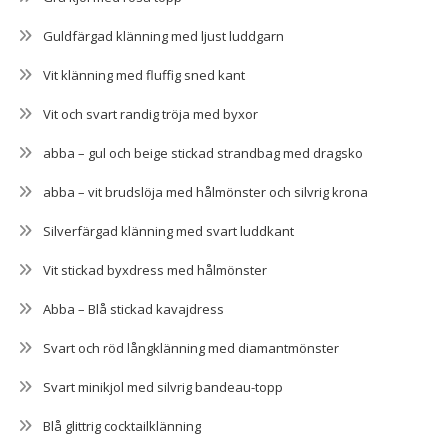
Guldfärgad klänning med ljust luddgarn
Vit klänning med fluffig sned kant
Vit och svart randig tröja med byxor
abba – gul och beige stickad strandbag med dragsko
abba – vit brudslöja med hålmönster och silvrig krona
Silverfärgad klänning med svart luddkant
Vit stickad byxdress med hålmönster
Abba – Blå stickad kavajdress
Svart och röd långklänning med diamantmönster
Svart minikjol med silvrig bandeau-topp
Blå glittrig cocktailklänning