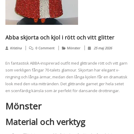
Abba skjorta och kjol i rött och vitt glitter
Kristina
0 Comment
Mönster
25 maj 2026
En fantastisk ABBA-inspirerad outfit med glittrande rött och vitt garn
som verkligen fångar 70-talets glamour. Skjortan har elegant v-
ringning och långa ärmar, medan den långa kjolen får en dramatisk
look med den vita mittränden. Det glittrande garnet ger hela setet
en scenfärdig känsla som är perfekt för dansande drottningar.
Mönster
Material och verktyg