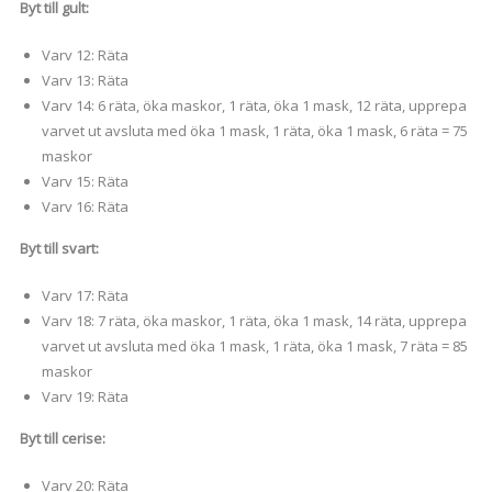
Byt till gult:
Varv 12: Räta
Varv 13: Räta
Varv 14: 6 räta, öka maskor, 1 räta, öka 1 mask, 12 räta, upprepa
varvet ut avsluta med öka 1 mask, 1 räta, öka 1 mask, 6 räta = 75
maskor
Varv 15: Räta
Varv 16: Räta
Byt till svart:
Varv 17: Räta
Varv 18: 7 räta, öka maskor, 1 räta, öka 1 mask, 14 räta, upprepa
varvet ut avsluta med öka 1 mask, 1 räta, öka 1 mask, 7 räta = 85
maskor
Varv 19: Räta
Byt till cerise:
Varv 20: Räta