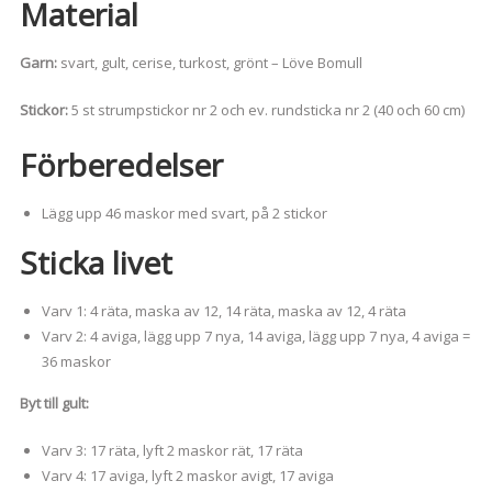
Material
Garn:
svart, gult, cerise, turkost, grönt – Löve Bomull
Stickor:
5 st strumpstickor nr 2 och ev. rundsticka nr 2 (40 och 60 cm)
Förberedelser
Lägg upp 46 maskor med svart, på 2 stickor
Sticka livet
Varv 1: 4 räta, maska av 12, 14 räta, maska av 12, 4 räta
Varv 2: 4 aviga, lägg upp 7 nya, 14 aviga, lägg upp 7 nya, 4 aviga =
36 maskor
Byt till gult:
Varv 3: 17 räta, lyft 2 maskor rät, 17 räta
Varv 4: 17 aviga, lyft 2 maskor avigt, 17 aviga