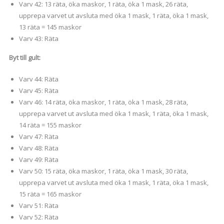
Varv 42: 13 räta, öka maskor, 1 räta, öka 1 mask, 26 räta,
upprepa varvet ut avsluta med öka 1 mask, 1 räta, öka 1 mask,
13 räta = 145 maskor
Varv 43: Räta
Byt till gult:
Varv 44: Räta
Varv 45: Räta
Varv 46: 14 räta, öka maskor, 1 räta, öka 1 mask, 28 räta,
upprepa varvet ut avsluta med öka 1 mask, 1 räta, öka 1 mask,
14 räta = 155 maskor
Varv 47: Räta
Varv 48: Räta
Varv 49: Räta
Varv 50: 15 räta, öka maskor, 1 räta, öka 1 mask, 30 räta,
upprepa varvet ut avsluta med öka 1 mask, 1 räta, öka 1 mask,
15 räta = 165 maskor
Varv 51: Räta
Varv 52: Räta