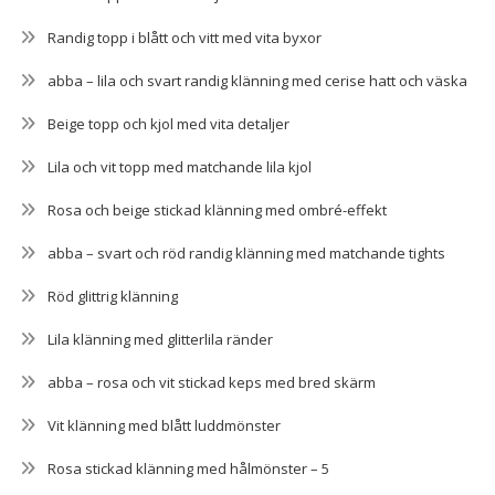
Randig topp i blått och vitt med vita byxor
abba – lila och svart randig klänning med cerise hatt och väska
Beige topp och kjol med vita detaljer
Lila och vit topp med matchande lila kjol
Rosa och beige stickad klänning med ombré-effekt
abba – svart och röd randig klänning med matchande tights
Röd glittrig klänning
Lila klänning med glitterlila ränder
abba – rosa och vit stickad keps med bred skärm
Vit klänning med blått luddmönster
Rosa stickad klänning med hålmönster – 5