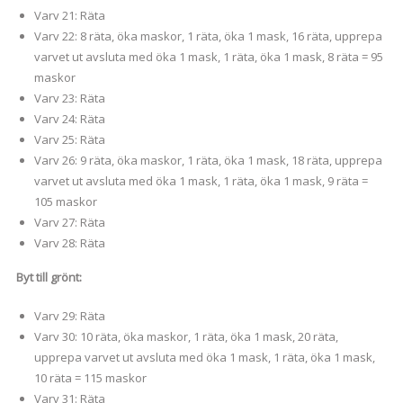
Varv 21: Räta
Varv 22: 8 räta, öka maskor, 1 räta, öka 1 mask, 16 räta, upprepa
varvet ut avsluta med öka 1 mask, 1 räta, öka 1 mask, 8 räta = 95
maskor
Varv 23: Räta
Varv 24: Räta
Varv 25: Räta
Varv 26: 9 räta, öka maskor, 1 räta, öka 1 mask, 18 räta, upprepa
varvet ut avsluta med öka 1 mask, 1 räta, öka 1 mask, 9 räta =
105 maskor
Varv 27: Räta
Varv 28: Räta
Byt till grönt:
Varv 29: Räta
Varv 30: 10 räta, öka maskor, 1 räta, öka 1 mask, 20 räta,
upprepa varvet ut avsluta med öka 1 mask, 1 räta, öka 1 mask,
10 räta = 115 maskor
Varv 31: Räta