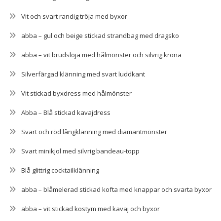
Vit och svart randig tröja med byxor
abba – gul och beige stickad strandbag med dragsko
abba – vit brudslöja med hålmönster och silvrig krona
Silverfärgad klänning med svart luddkant
Vit stickad byxdress med hålmönster
Abba – Blå stickad kavajdress
Svart och röd långklänning med diamantmönster
Svart minikjol med silvrig bandeau-topp
Blå glittrig cocktailklänning
abba – blåmelerad stickad kofta med knappar och svarta byxor
abba – vit stickad kostym med kavaj och byxor