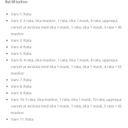
Byt till turkos:
Varv 1: Räta
Varv 2: 3 räta, öka maskor, 1 räta, öka 1 mask, 6 räta, upprepa
varvet ut avsluta med öka 1 mask, 1 räta, öka 1 mask, 3 räta = 45
maskor
Varv 3: Räta
Varv 4: Räta
Varv 5: Räta
Varv 6: 4 räta, öka maskor, 1 räta, öka 1 mask, 8 räta, upprepa
varvet ut avsluta med öka 1 mask, 1 räta, öka 1 mask, 4 räta = 55
maskor
Varv 7: Räta
Varv 8: Räta
Varv 9: Räta
Varv 10: 5 räta, öka maskor, 1 räta, öka 1 mask, 10 räta, upprepa
varvet ut avsluta med öka 1 mask, 1 räta, öka 1 mask, 5 räta = 65
maskor
Varv 11: Räta