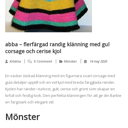
abba – flerfärgad randig klänning med gul
corsage och cerise kjol
Kristina
0 Comment
Mönster
14 maj 2026
En vacker stickad klänning med en figurnära svart corsage med
gula detaljer upptill och en vid kjol med breda färgglada ränder.
Kjolen har ränder i turkost, gult, cerise och grönt som skapar en
livfull och festlig look. Den perfekta klänningen för att ge din Barbie
en färgstark och elegant stil.
Mönster