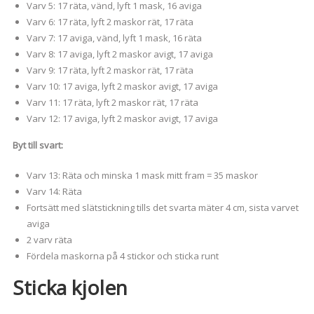
Varv 5: 17 räta, vänd, lyft 1 mask, 16 aviga
Varv 6: 17 räta, lyft 2 maskor rät, 17 räta
Varv 7: 17 aviga, vänd, lyft 1 mask, 16 räta
Varv 8: 17 aviga, lyft 2 maskor avigt, 17 aviga
Varv 9: 17 räta, lyft 2 maskor rät, 17 räta
Varv 10: 17 aviga, lyft 2 maskor avigt, 17 aviga
Varv 11: 17 räta, lyft 2 maskor rät, 17 räta
Varv 12: 17 aviga, lyft 2 maskor avigt, 17 aviga
Byt till svart:
Varv 13: Räta och minska 1 mask mitt fram = 35 maskor
Varv 14: Räta
Fortsätt med slätstickning tills det svarta mäter 4 cm, sista varvet
aviga
2 varv räta
Fördela maskorna på 4 stickor och sticka runt
Sticka kjolen