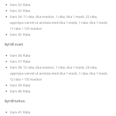
Varv 32: Räta
Varv 33: Räta
Varv 34: 11 räta, öka maskor, 1 räta, öka 1 mask, 22 räta,
upprepa varvet ut avsluta med öka 1 mask, 1 räta, öka 1 mask,
11 räta = 125 maskor
Varv 35: Räta
Byt till svart:
Varv 36: Räta
Varv 37: Räta
Varv 38: 12 räta, öka maskor, 1 räta, öka 1 mask, 24 räta,
upprepa varvet ut avsluta med öka 1 mask, 1 räta, öka 1 mask,
12 räta = 135 maskor
Varv 39: Räta
Varv 40: Räta
Byt till turkos:
Varv 41: Räta